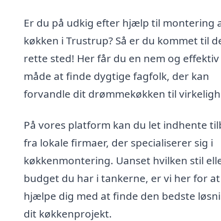
Er du på udkig efter hjælp til montering 
køkken i Trustrup? Så er du kommet til d
rette sted! Her får du en nem og effektiv
måde at finde dygtige fagfolk, der kan
forvandle dit drømmekøkken til virkeligh
På vores platform kan du let indhente ti
fra lokale firmaer, der specialiserer sig i
køkkenmontering. Uanset hvilken stil ell
budget du har i tankerne, er vi her for at
hjælpe dig med at finde den bedste løsnin
dit køkkenprojekt.