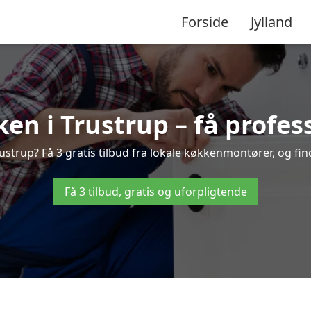
Forside
Jylland
en i Trustrup – få profess
strup? Få 3 gratis tilbud fra lokale køkkenmontører, og find 
Få 3 tilbud, gratis og uforpligtende