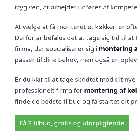
tryg ved, at arbejdet udføres af kompe
At vælge at få monteret et køkken er oft
Derfor anbefales det at tage sig tid til a
firma, der specialiserer sig i
montering a
passer til dine behov, men også en oplev
Er du klar til at tage skridtet mod dit nye
professionelt firma for
montering af køk
finde de bedste tilbud og få startet dit 
Få 3 tilbud, gratis og uforpligtende