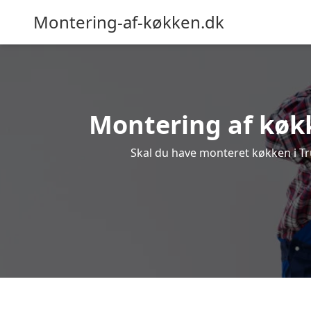
Montering-af-køkken.dk
Montering af køkk
Skal du have monteret køkken i Tru