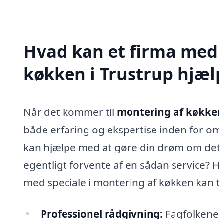
Hvad kan et firma med 
køkken i Trustrup hjæ
Når det kommer til
montering af køkken
både erfaring og ekspertise inden for o
kan hjælpe med at gøre din drøm om det 
egentligt forvente af en sådan service? H
med speciale i montering af køkken kan t
Professionel rådgivning:
Fagfolkene k