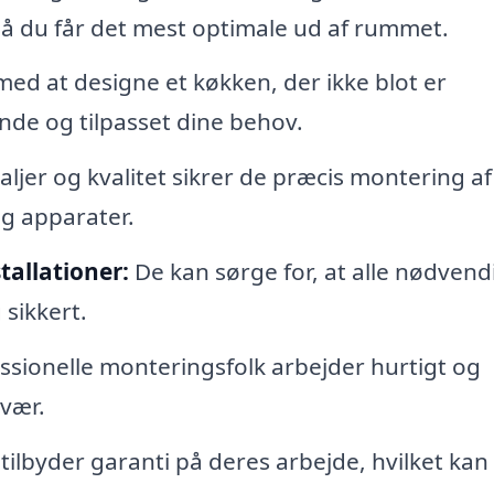
 du får det mest optimale ud af rummet.
ed at designe et køkken, der ikke blot er
ende og tilpasset dine behov.
jer og kvalitet sikrer de præcis montering af 
g apparater.
tallationer:
De kan sørge for, at alle nødvend
 sikkert.
ssionelle monteringsfolk arbejder hurtigt og
svær.
ilbyder garanti på deres arbejde, hvilket kan