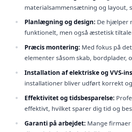
materialsammensætning og layout, så
Planlægning og design:
De hjælper m
funktionelt, men også æstetisk tiltal
Præcis montering:
Med fokus på detal
elementer såsom skab, bordplader, o
Installation af elektriske og VVS-ins
installationer bliver udført korrekt og
Effektivitet og tidsbesparelse:
Profe
effektivt, hvilket sparer dig tid og be
Garanti på arbejdet:
Mange firmaer t