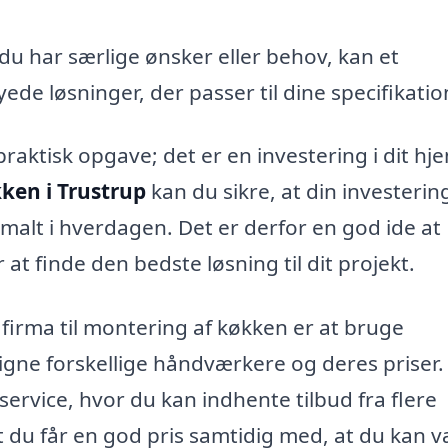
du har særlige ønsker eller behov, kan et
de løsninger, der passer til dine specifikatio
praktisk opgave; det er en investering i dit hj
ken i Trustrup
kan du sikre, at din investerin
malt i hverdagen. Det er derfor en god ide at
r at finde den bedste løsning til dit projekt.
e firma til montering af køkken er at bruge
gne forskellige håndværkere og deres priser.
rvice, hvor du kan indhente tilbud fra flere
 at du får en god pris samtidig med, at du kan 