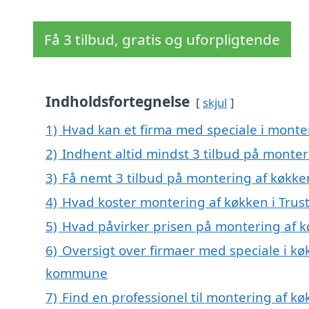
Få 3 tilbud, gratis og uforpligtende
Indholdsfortegnelse
skjul
1)
Hvad kan et firma med speciale i monte
2)
Indhent altid mindst 3 tilbud på monter
3)
Få nemt 3 tilbud på montering af køkken
4)
Hvad koster montering af køkken i Trus
5)
Hvad påvirker prisen på montering af k
6)
Oversigt over firmaer med speciale i kø
kommune
7)
Find en professionel til montering af k