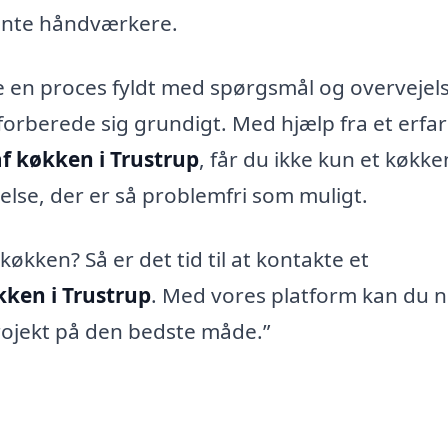
tente håndværkere.
e en proces fyldt med spørgsmål og overvejels
t forberede sig grundigt. Med hjælp fra et erfa
f køkken i Trustrup
, får du ikke kun et køkke
else, der er så problemfri som muligt.
 køkken? Så er det tid til at kontakte et
ken i Trustrup
. Med vores platform kan du 
projekt på den bedste måde.”