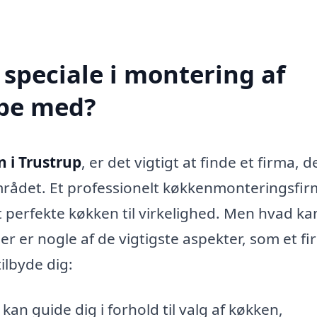
speciale i montering af
lpe med?
 i Trustrup
, er det vigtigt at finde et firma, d
mrådet. Et professionelt køkkenmonteringsfi
perfekte køkken til virkelighed. Men hvad ka
er er nogle af de vigtigste aspekter, som et f
ilbyde dig:
an guide dig i forhold til valg af køkken,