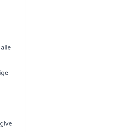
alle
ige
 give