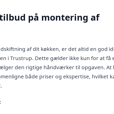
 tilbud på montering af
skiftning af dit køkken, er det altid en god id
n i Trustrup. Dette gælder ikke kun for at få 
vælger den rigtige håndværker til opgaven. At
mmenligne både priser og ekspertise, hvilket k
.
: