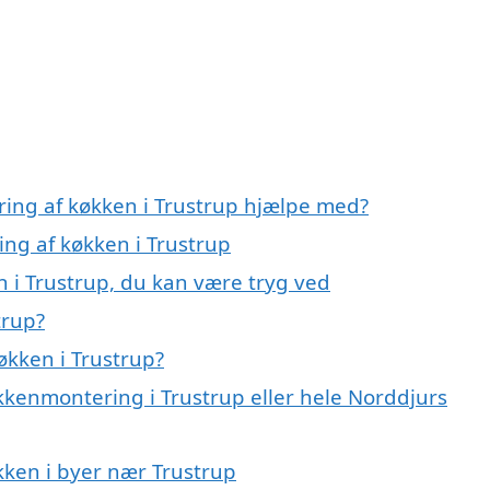
ring af køkken i Trustrup hjælpe med?
ing af køkken i Trustrup
 i Trustrup, du kan være tryg ved
trup?
økken i Trustrup?
kkenmontering i Trustrup eller hele Norddjurs
økken i byer nær Trustrup