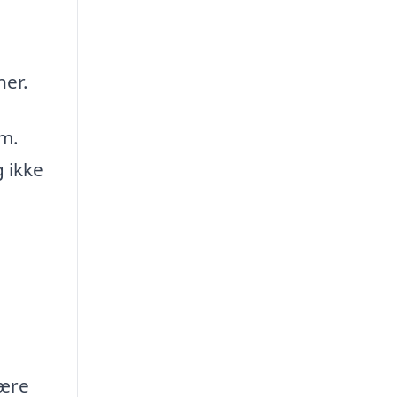
ner.
em.
g ikke
være