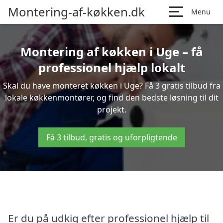
Montering-af-køkken.dk
Menu
Montering af køkken i Uge – få
professionel hjælp lokalt
Skal du have monteret køkken i Uge? Få 3 gratis tilbud fra
lokale køkkenmontører, og find den bedste løsning til dit
projekt.
Få 3 tilbud, gratis og uforpligtende
Er du på udkig efter professionel hjælp til