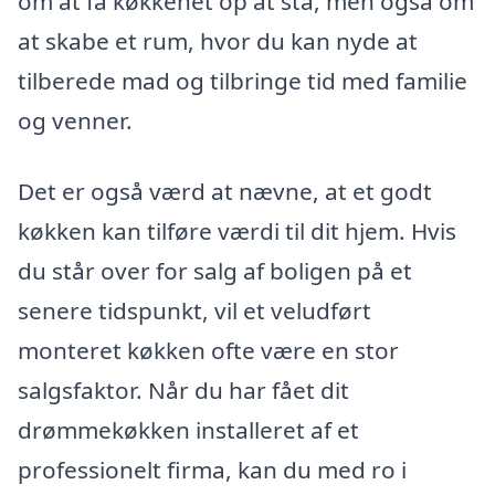
om at få køkkenet op at stå, men også om
at skabe et rum, hvor du kan nyde at
tilberede mad og tilbringe tid med familie
og venner.
Det er også værd at nævne, at et godt
køkken kan tilføre værdi til dit hjem. Hvis
du står over for salg af boligen på et
senere tidspunkt, vil et veludført
monteret køkken ofte være en stor
salgsfaktor. Når du har fået dit
drømmekøkken installeret af et
professionelt firma, kan du med ro i