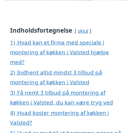
Indholdsfortegnelse
skjul
1)
Hvad kan et firma med speciale i
montering af køkken i Valsted hjælpe
med?
2)
Indhent altid mindst 3 tilbud på
montering af køkken i Valsted
3)
Få nemt 3 tilbud på montering af
køkken i Valsted, du kan være tryg ved
4)
Hvad koster montering af køkken i
Valsted?
5)
Hvad er med til at bestemme prisen på