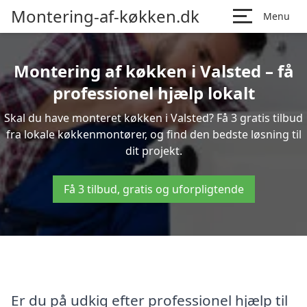
Montering-af-køkken.dk
Menu
Montering af køkken i Valsted – få
professionel hjælp lokalt
Skal du have monteret køkken i Valsted? Få 3 gratis tilbud
fra lokale køkkenmontører, og find den bedste løsning til
dit projekt.
Få 3 tilbud, gratis og uforpligtende
Er du på udkig efter professionel hjælp til