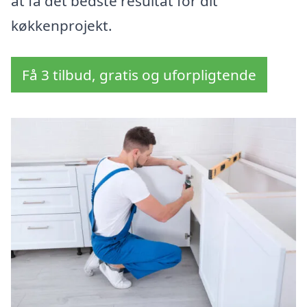
at få det bedste resultat for dit
køkkenprojekt.
Få 3 tilbud, gratis og uforpligtende