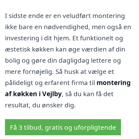
I sidste ende er en veludført montering
ikke bare en nødvendighed, men også en
investering i dit hjem. Et funktionelt og
æstetisk køkken kan øge værdien af din
bolig og gøre din dagligdag lettere og
mere fornøjelig. Så husk at vælge et
pålideligt og erfarent firma til
montering
af køkken i Vejlby
, så du kan få det
resultat, du ønsker dig.
Få 3 tilbud, gratis og uforpligtende