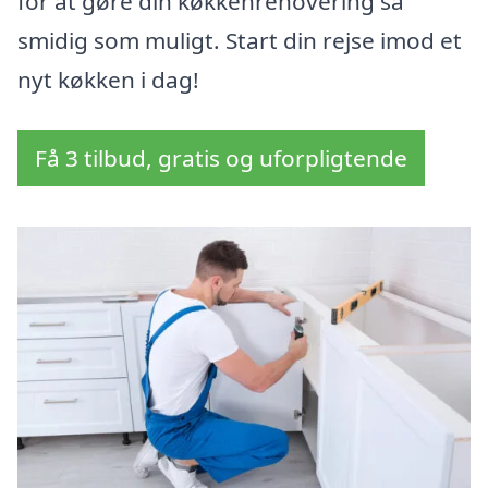
for at gøre din køkkenrenovering så
smidig som muligt. Start din rejse imod et
nyt køkken i dag!
Få 3 tilbud, gratis og uforpligtende