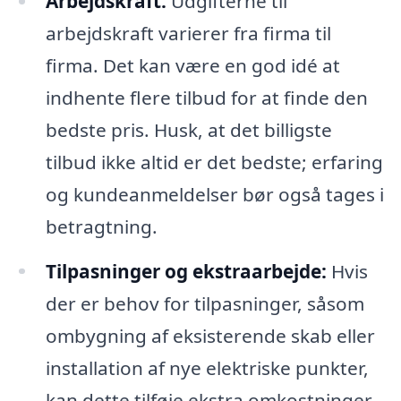
Arbejdskraft:
Udgifterne til
arbejdskraft varierer fra firma til
firma. Det kan være en god idé at
indhente flere tilbud for at finde den
bedste pris. Husk, at det billigste
tilbud ikke altid er det bedste; erfaring
og kundeanmeldelser bør også tages i
betragtning.
Tilpasninger og ekstraarbejde:
Hvis
der er behov for tilpasninger, såsom
ombygning af eksisterende skab eller
installation af nye elektriske punkter,
kan dette tilføje ekstra omkostninger.