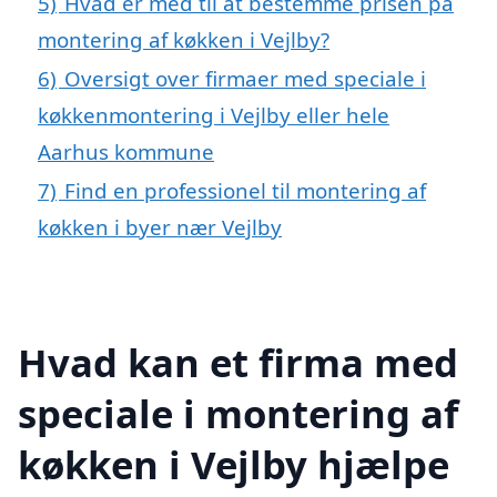
5)
Hvad er med til at bestemme prisen på
montering af køkken i Vejlby?
6)
Oversigt over firmaer med speciale i
køkkenmontering i Vejlby eller hele
Aarhus kommune
7)
Find en professionel til montering af
køkken i byer nær Vejlby
Hvad kan et firma med
speciale i montering af
køkken i Vejlby hjælpe