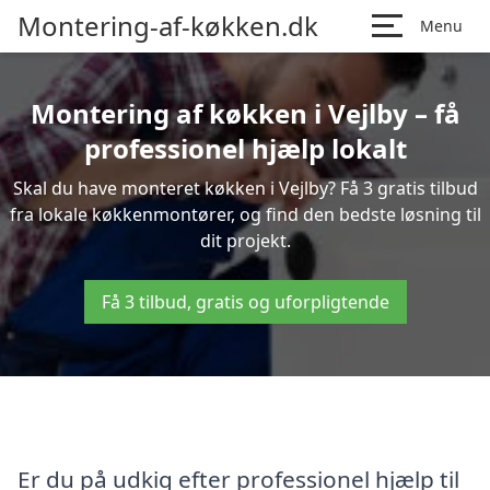
Montering-af-køkken.dk
Menu
Montering af køkken i Vejlby – få
professionel hjælp lokalt
Skal du have monteret køkken i Vejlby? Få 3 gratis tilbud
fra lokale køkkenmontører, og find den bedste løsning til
dit projekt.
Få 3 tilbud, gratis og uforpligtende
Er du på udkig efter professionel hjælp til