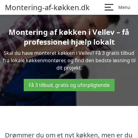
Montering-af-køkken.dk
Menu
Montering af køkken i Vellev – få
professionel hjælp lokalt
Skal du have monteret køkken i Vellev? Få 3 gratis tilbud
fra lokale køkkenmontører, og find den bedste løsning til
dit projekt.
Få 3 tilbud, gratis og uforpligtende
Drømmer du om et nyt køkken, men er du