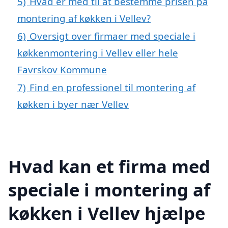
5)
Hvad er med til at bestemme prisen på
montering af køkken i Vellev?
6)
Oversigt over firmaer med speciale i
køkkenmontering i Vellev eller hele
Favrskov Kommune
7)
Find en professionel til montering af
køkken i byer nær Vellev
Hvad kan et firma med
speciale i montering af
køkken i Vellev hjælpe