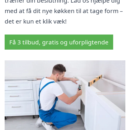
træffer din beslutning. Lad os hjælpe dig
med at få dit nye køkken til at tage form –
det er kun et klik væk!
Få 3 tilbud, gratis og uforpligtende