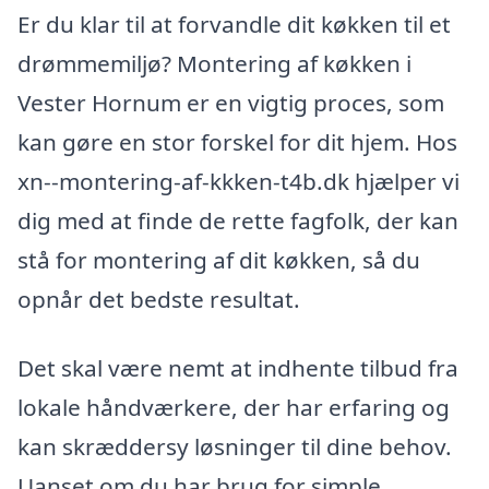
Er du klar til at forvandle dit køkken til et
drømmemiljø? Montering af køkken i
Vester Hornum er en vigtig proces, som
kan gøre en stor forskel for dit hjem. Hos
xn--montering-af-kkken-t4b.dk hjælper vi
dig med at finde de rette fagfolk, der kan
stå for montering af dit køkken, så du
opnår det bedste resultat.
Det skal være nemt at indhente tilbud fra
lokale håndværkere, der har erfaring og
kan skræddersy løsninger til dine behov.
Uanset om du har brug for simple