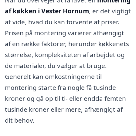
Når du overvejer at få lavet en
montering
af køkken i Vester Hornum
, er det vigtigt
at vide, hvad du kan forvente af priser.
Prisen på montering varierer afhængigt
af en række faktorer, herunder køkkenets
størrelse, kompleksiteten af arbejdet og
de materialer, du vælger at bruge.
Generelt kan omkostningerne til
montering starte fra nogle få tusinde
kroner og gå op til ti- eller endda femten
tusinde kroner eller mere, afhængigt af
dit behov.