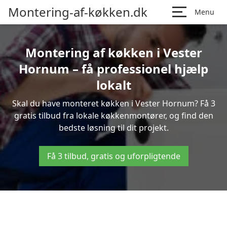
Montering-af-køkken.dk
Menu
Montering af køkken i Vester
Hornum – få professionel hjælp
lokalt
Skal du have monteret køkken i Vester Hornum? Få 3
gratis tilbud fra lokale køkkenmontører, og find den
bedste løsning til dit projekt.
Få 3 tilbud, gratis og uforpligtende