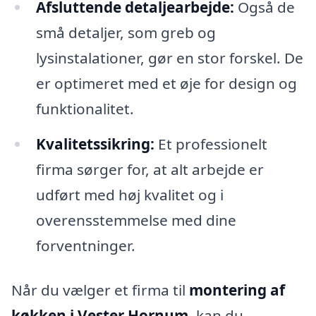
Afsluttende detaljearbejde:
Også de
små detaljer, som greb og
lysinstalationer, gør en stor forskel. De
er optimeret med et øje for design og
funktionalitet.
Kvalitetssikring:
Et professionelt
firma sørger for, at alt arbejde er
udført med høj kvalitet og i
overensstemmelse med dine
forventninger.
Når du vælger et firma til
montering af
køkken i Vester Hornum
, kan du