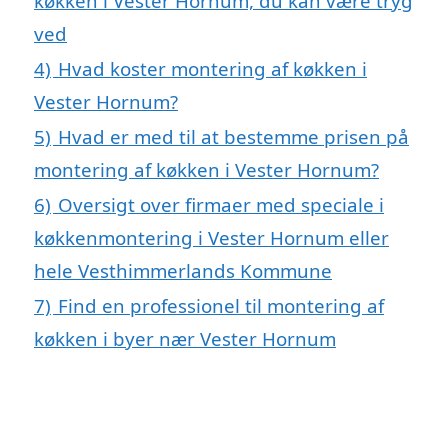
køkken i Vester Hornum, du kan være tryg
ved
4)
Hvad koster montering af køkken i
Vester Hornum?
5)
Hvad er med til at bestemme prisen på
montering af køkken i Vester Hornum?
6)
Oversigt over firmaer med speciale i
køkkenmontering i Vester Hornum eller
hele Vesthimmerlands Kommune
7)
Find en professionel til montering af
køkken i byer nær Vester Hornum