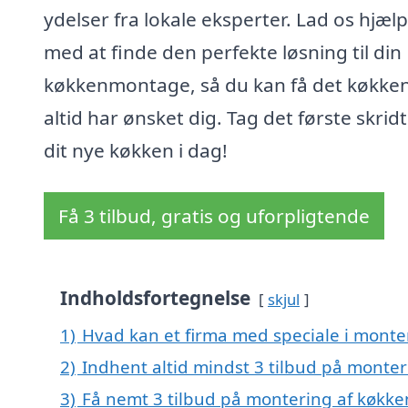
ydelser fra lokale eksperter. Lad os hjæl
med at finde den perfekte løsning til din
køkkenmontage, så du kan få det køkken
altid har ønsket dig. Tag det første skri
dit nye køkken i dag!
Få 3 tilbud, gratis og uforpligtende
Indholdsfortegnelse
skjul
1)
Hvad kan et firma med speciale i monte
2)
Indhent altid mindst 3 tilbud på monter
3)
Få nemt 3 tilbud på montering af køkken