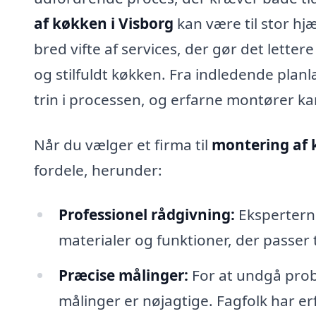
af køkken i Visborg
kan være til stor hjæ
bred vifte af services, der gør det lette
og stilfuldt køkken. Fra indledende planl
trin i processen, og erfarne montører kan 
Når du vælger et firma til
montering af 
fordele, herunder:
Professionel rådgivning:
Eksperterne
materialer og funktioner, der passer 
Præcise målinger:
For at undgå probl
målinger er nøjagtige. Fagfolk har e