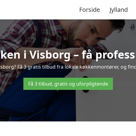
Forside
Jylland
en i Visborg – få profess
borg? Få 3 gratis tilbud fra lokale køkkenmontører, og find 
Få 3 tilbud, gratis og uforpligtende