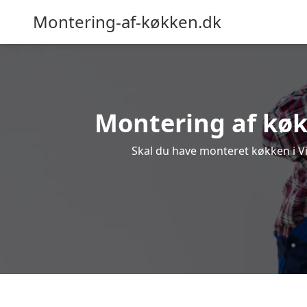
Montering-af-køkken.dk
Montering af køkk
Skal du have monteret køkken i Vis