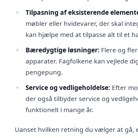
Tilpasning af eksisterende element
møbler eller hvidevarer, der skal int
kan hjælpe med at tilpasse alt til et 
Bæredygtige løsninger:
Flere og fle
apparater. Fagfolkene kan vejlede di
pengepung.
Service og vedligeholdelse:
Efter mo
der også tilbyder service og vedligeho
funktionelt i mange år.
Uanset hvilken retning du vælger at gå, 