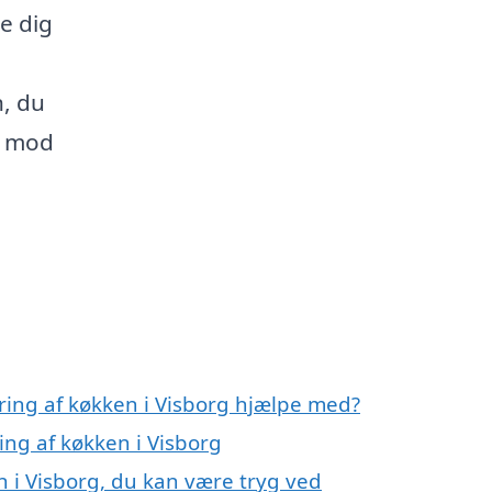
pe dig
, du
dt mod
ring af køkken i Visborg hjælpe med?
ing af køkken i Visborg
 i Visborg, du kan være tryg ved