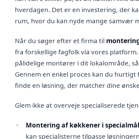
hverdagen. Det er en investering, der k
rum, hvor du kan nyde mange samvær me
Når du søger efter et firma til
montering
fra forskellige fagfolk via vores platfor
pålidelige montører i dit lokalområde, s
Gennem en enkel proces kan du hurtigt få 
finde en løsning, der matcher dine ønsk
Glem ikke at overveje specialiserede tje
Montering af køkkener i specialmål
kan specialisterne tilpasse løsningerne