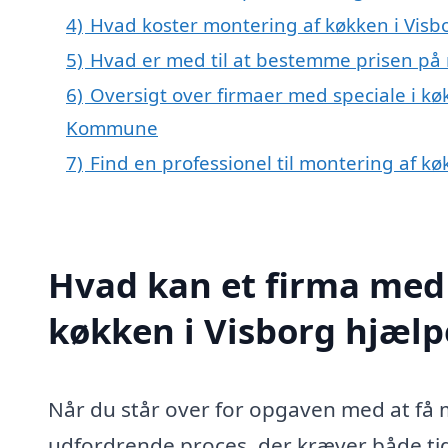
4)
Hvad koster montering af køkken i Visb
5)
Hvad er med til at bestemme prisen på 
6)
Oversigt over firmaer med speciale i kø
Kommune
7)
Find en professionel til montering af k
Hvad kan et firma med 
køkken i Visborg hjæl
Når du står over for opgaven med at få 
udfordrende proces, der kræver både tid 