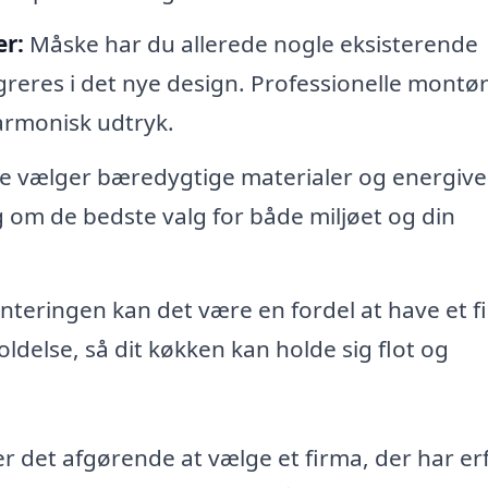
er:
Måske har du allerede nogle eksisterende
egreres i det nye design. Professionelle montø
harmonisk udtryk.
re vælger bæredygtige materialer og energive
g om de bedste valg for både miljøet og din
nteringen kan det være en fordel at have et f
ldelse, så dit køkken kan holde sig flot og
er det afgørende at vælge et firma, der har er