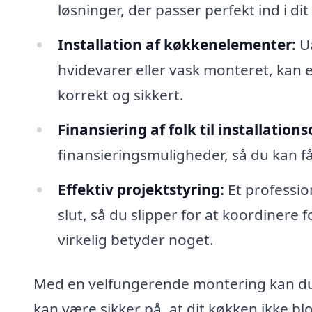
løsninger, der passer perfekt ind i dit
Installation af køkkenelementer:
Ua
hvidevarer eller vask monteret, kan er
korrekt og sikkert.
Finansiering af folk til installatio
finansieringsmuligheder, så du kan f
Effektiv projektstyring:
Et profession
slut, så du slipper for at koordinere
virkelig betyder noget.
Med en velfungerende montering kan du s
kan være sikker på, at dit køkken ikke bl