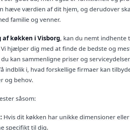
an hæve værdien af dit hjem, og derudover sk
d familie og venner.
 af køkken i Visborg
, kan du nemt indhente t
m. Vi hjælper dig med at finde de bedste og mes
å du kan sammenligne priser og serviceydelser
indblik i, hvad forskellige firmaer kan tilbyd
er og behov.
nester såsom:
:
Hvis dit køkken har unikke dimensioner eller
 specifikt til dig.