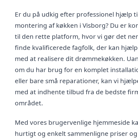
Er du på udkig efter professionel hjælp ti
montering af køkken i Visborg? Du er k
til den rette platform, hvor vi gør det ne
finde kvalificerede fagfolk, der kan hjælp
med at realisere dit drømmekøkken. Ua
om du har brug for en komplet installati
eller bare små reparationer, kan vi hjælp
med at indhente tilbud fra de bedste fir
området.
Med vores brugervenlige hjemmeside k
hurtigt og enkelt sammenligne priser og