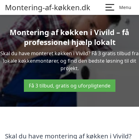
Montering-af-køkken.dk
Menu
Montering af køkken i Vivild – få
professionel hjælp lokalt
Skal du have monteret køkken i Vivild? Få 3 gratis tilbud fra
lokale køkkenmontører, og find den bedste løsning til dit
projekt.
Få 3 tilbud, gratis og uforpligtende
Skal du have montering af køkken i Vivild?