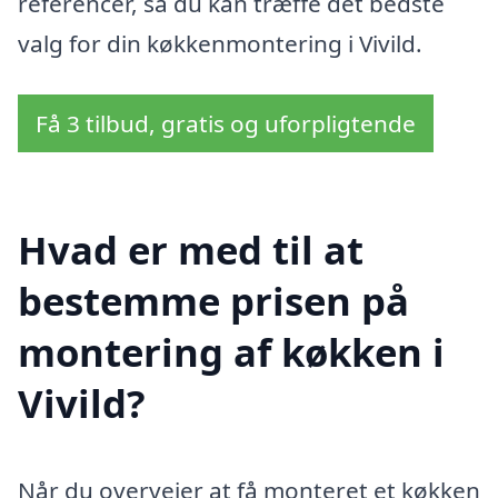
referencer, så du kan træffe det bedste
valg for din køkkenmontering i Vivild.
Få 3 tilbud, gratis og uforpligtende
Hvad er med til at
bestemme prisen på
montering af køkken i
Vivild?
Når du overvejer at få monteret et køkken