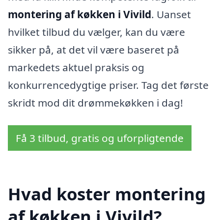
montering af køkken i Vivild
. Uanset
hvilket tilbud du vælger, kan du være
sikker på, at det vil være baseret på
markedets aktuel praksis og
konkurrencedygtige priser. Tag det første
skridt mod dit drømmekøkken i dag!
Få 3 tilbud, gratis og uforpligtende
Hvad koster montering
af køkken i Vivild?