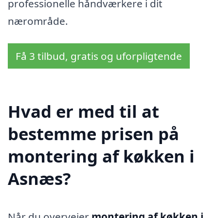
professionelle håndværkere i dit
nærområde.
Få 3 tilbud, gratis og uforpligtende
Hvad er med til at
bestemme prisen på
montering af køkken i
Asnæs?
Når du overvejer
montering af køkken i