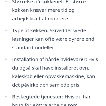
Størrelse på køkkenet: Et større
køkken kræver mere tid og
arbejdskraft at montere.
Type af køkken: Skræddersyede
løsninger kan ofte være dyrere end
standardmodeller.
Installation af hårde hvidevarer: Hvis
du også skal have installeret ovn,
køleskab eller opvaskemaskine, kan
det påvirke den samlede pris.
Beslægtede tjenester: Hvis du har
brug for ekstra arbejde som