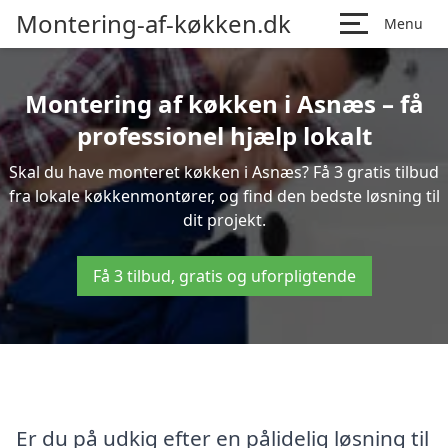
Montering-af-køkken.dk
Menu
Montering af køkken i Asnæs – få
professionel hjælp lokalt
Skal du have monteret køkken i Asnæs? Få 3 gratis tilbud
fra lokale køkkenmontører, og find den bedste løsning til
dit projekt.
Få 3 tilbud, gratis og uforpligtende
Er du på udkig efter en pålidelig løsning til