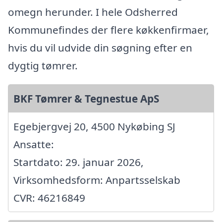
omegn herunder. I hele Odsherred
Kommunefindes der flere køkkenfirmaer,
hvis du vil udvide din søgning efter en
dygtig tømrer.
BKF Tømrer & Tegnestue ApS
Egebjergvej 20, 4500 Nykøbing SJ
Ansatte:
Startdato: 29. januar 2026,
Virksomhedsform: Anpartsselskab
CVR: 46216849