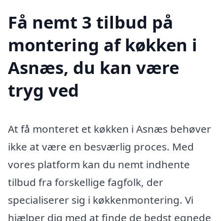
Få nemt 3 tilbud på
montering af køkken i
Asnæs, du kan være
tryg ved
At få monteret et køkken i Asnæs behøver
ikke at være en besværlig proces. Med
vores platform kan du nemt indhente
tilbud fra forskellige fagfolk, der
specialiserer sig i køkkenmontering. Vi
hjælper dig med at finde de bedst egnede