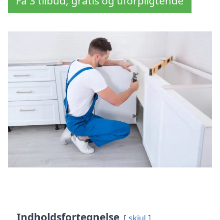
Få 3 tilbud, gratis og uforpligtende
Indholdsfortegnelse
skjul