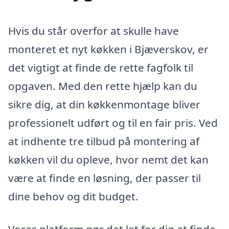
Hvis du står overfor at skulle have
monteret et nyt køkken i Bjæverskov, er
det vigtigt at finde de rette fagfolk til
opgaven. Med den rette hjælp kan du
sikre dig, at din køkkenmontage bliver
professionelt udført og til en fair pris. Ved
at indhente tre tilbud på montering af
køkken vil du opleve, hvor nemt det kan
være at finde en løsning, der passer til
dine behov og dit budget.
Vores platform gør det let for dig at finde