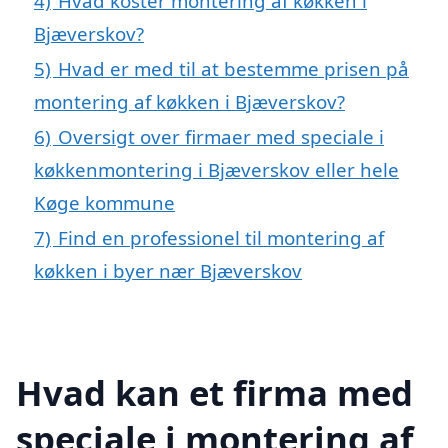
4)
Hvad koster montering af køkken i
Bjæverskov?
5)
Hvad er med til at bestemme prisen på
montering af køkken i Bjæverskov?
6)
Oversigt over firmaer med speciale i
køkkenmontering i Bjæverskov eller hele
Køge kommune
7)
Find en professionel til montering af
køkken i byer nær Bjæverskov
Hvad kan et firma med
speciale i montering af