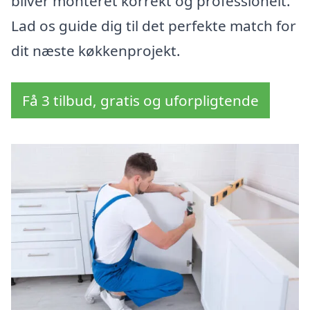
bliver monteret korrekt og professionelt.
Lad os guide dig til det perfekte match for
dit næste køkkenprojekt.
Få 3 tilbud, gratis og uforpligtende