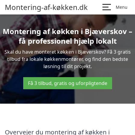
Montering-af-køkken.dk
Menu
Montering af køkken i Bjæverskov –
få professionel hjælp lokalt
Skal du have monteret køkken i Bjæverskov? Få 3 gratis
tilbud fra lokale køkkenmontører, og find den bedste
løsning til dit projekt.
Få 3 tilbud, gratis og uforpligtende
Overvejer du montering af køkken i