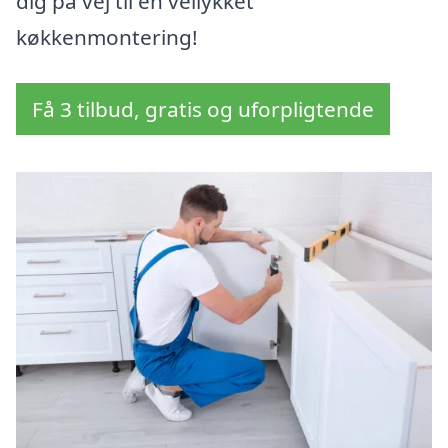
dig på vej til en vellykket
køkkenmontering!
Få 3 tilbud, gratis og uforpligtende