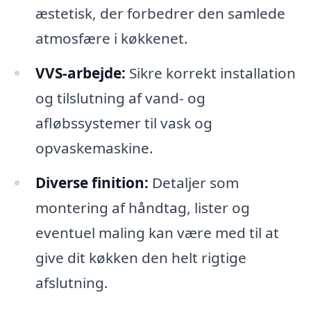
æstetisk, der forbedrer den samlede
atmosfære i køkkenet.
VVS-arbejde:
Sikre korrekt installation
og tilslutning af vand- og
afløbssystemer til vask og
opvaskemaskine.
Diverse finition:
Detaljer som
montering af håndtag, lister og
eventuel maling kan være med til at
give dit køkken den helt rigtige
afslutning.