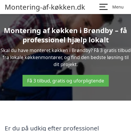
Montering-af-køkken.dk
Menu
Montering af køkken i Brøndby – få
professionel hjælp lokalt
Skal du have monteret køkken i Brøndby? Få 3 gratis tilbud
fra lokale køkkenmontører, og find den bedste løsning til
dit projekt.
Få 3 tilbud, gratis og uforpligtende
Er du på udkig efter professionel