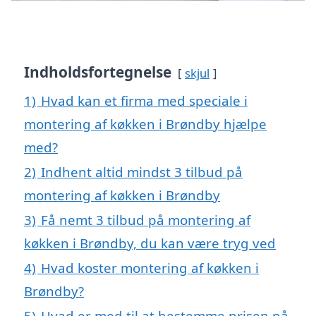
Indholdsfortegnelse
skjul
1)
Hvad kan et firma med speciale i
montering af køkken i Brøndby hjælpe
med?
2)
Indhent altid mindst 3 tilbud på
montering af køkken i Brøndby
3)
Få nemt 3 tilbud på montering af
køkken i Brøndby, du kan være tryg ved
4)
Hvad koster montering af køkken i
Brøndby?
5)
Hvad er med til at bestemme prisen på