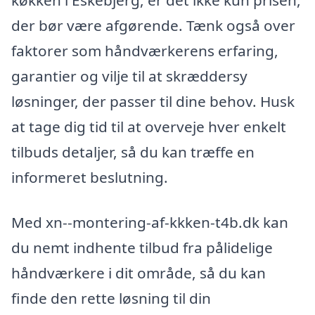
køkken i Eskebjerg, er det ikke kun prisen,
der bør være afgørende. Tænk også over
faktorer som håndværkerens erfaring,
garantier og vilje til at skræddersy
løsninger, der passer til dine behov. Husk
at tage dig tid til at overveje hver enkelt
tilbuds detaljer, så du kan træffe en
informeret beslutning.
Med xn--montering-af-kkken-t4b.dk kan
du nemt indhente tilbud fra pålidelige
håndværkere i dit område, så du kan
finde den rette løsning til din