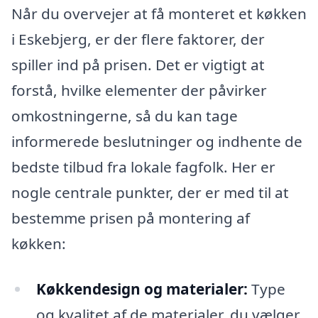
Når du overvejer at få monteret et køkken
i Eskebjerg, er der flere faktorer, der
spiller ind på prisen. Det er vigtigt at
forstå, hvilke elementer der påvirker
omkostningerne, så du kan tage
informerede beslutninger og indhente de
bedste tilbud fra lokale fagfolk. Her er
nogle centrale punkter, der er med til at
bestemme prisen på montering af
køkken:
Køkkendesign og materialer:
Type
og kvalitet af de materialer, du vælger,