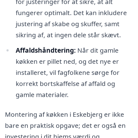
for justeringer for at sikre, at alt
fungerer optimalt. Det kan inkludere
justering af skabe og skuffer, samt
sikring af, at ingen dele står skævt.
Affaldshåndtering:
Når dit gamle
køkken er pillet ned, og det nye er
installeret, vil fagfolkene sørge for
korrekt bortskaffelse af affald og
gamle materialer.
Montering af køkken i Eskebjerg er ikke
bare en praktisk opgave; det er også en
investering i dit hjems værdi og