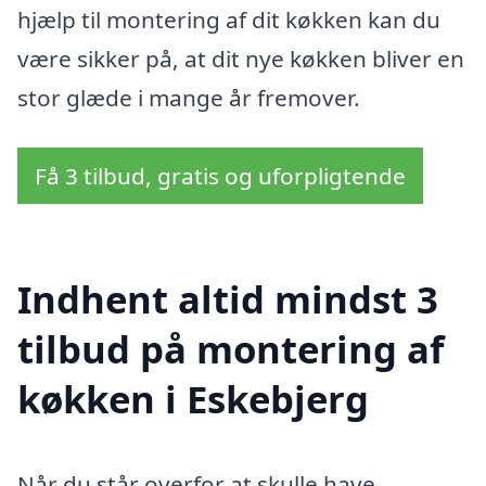
hjælp til montering af dit køkken kan du
være sikker på, at dit nye køkken bliver en
stor glæde i mange år fremover.
Få 3 tilbud, gratis og uforpligtende
Indhent altid mindst 3
tilbud på montering af
køkken i Eskebjerg
Når du står overfor at skulle have