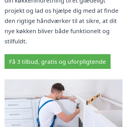
din køkkenindretning til et glædeligt
projekt og lad os hjælpe dig med at finde
den rigtige håndværker til at sikre, at dit
nye køkken bliver både funktionelt og
stilfuldt.
Få 3 tilbud, gratis og uforpligtende