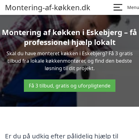
Montering-af-køkken.dk
Men
Montering af køkken i Eskebjerg – få
professionel hjælp lokalt
Skal du have monteret køkken i Eskebjerg? Få 3 gratis
tilbud fra lokale køkkenmontører, og find den bedste
løsning til dit projekt.
Få 3 tilbud, gratis og uforpligtende
Er du på udkig efter pålidelig hjælp til