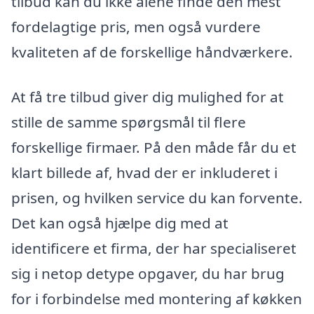
tilbud kan du ikke alene finde den mest
fordelagtige pris, men også vurdere
kvaliteten af de forskellige håndværkere.
At få tre tilbud giver dig mulighed for at
stille de samme spørgsmål til flere
forskellige firmaer. På den måde får du et
klart billede af, hvad der er inkluderet i
prisen, og hvilken service du kan forvente.
Det kan også hjælpe dig med at
identificere et firma, der har specialiseret
sig i netop detype opgaver, du har brug
for i forbindelse med montering af køkken