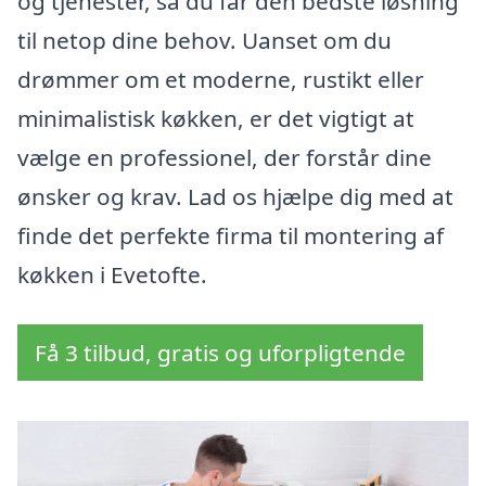
og tjenester, så du får den bedste løsning
til netop dine behov. Uanset om du
drømmer om et moderne, rustikt eller
minimalistisk køkken, er det vigtigt at
vælge en professionel, der forstår dine
ønsker og krav. Lad os hjælpe dig med at
finde det perfekte firma til montering af
køkken i Evetofte.
Få 3 tilbud, gratis og uforpligtende