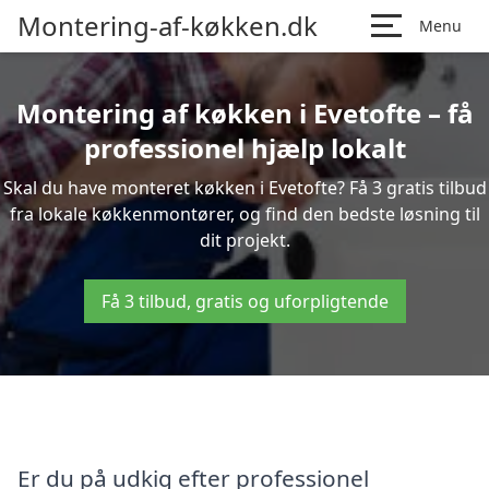
Montering-af-køkken.dk
Menu
Montering af køkken i Evetofte – få
professionel hjælp lokalt
Skal du have monteret køkken i Evetofte? Få 3 gratis tilbud
fra lokale køkkenmontører, og find den bedste løsning til
dit projekt.
Få 3 tilbud, gratis og uforpligtende
Er du på udkig efter professionel