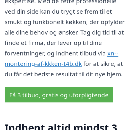
ekspertise. Med de rette professionelle
ved din side kan du trygt se frem til et
smukt og funktionelt køkken, der opfylder
alle dine behov og ønsker. Tag dig tid til at
finde et firma, der lever op til dine
forventninger, og indhent tilbud via
xn--
montering-af-kkken-t4b.dk
for at sikre, at
du får det bedste resultat til dit nye hjem.
Få 3 tilbud, gratis og uforpligtende
Indhent altid mindst 3