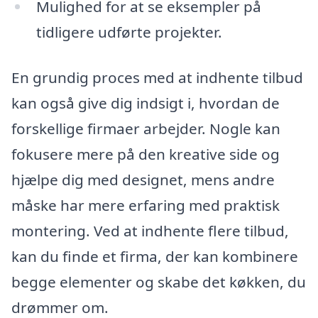
Mulighed for at se eksempler på
tidligere udførte projekter.
En grundig proces med at indhente tilbud
kan også give dig indsigt i, hvordan de
forskellige firmaer arbejder. Nogle kan
fokusere mere på den kreative side og
hjælpe dig med designet, mens andre
måske har mere erfaring med praktisk
montering. Ved at indhente flere tilbud,
kan du finde et firma, der kan kombinere
begge elementer og skabe det køkken, du
drømmer om.