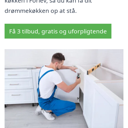
køkken i Forlev, så du kan få dit
drømmekøkken op at stå.
Få 3 tilbud, gratis og uforpligtende