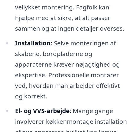
vellykket montering. Fagfolk kan
hjælpe med at sikre, at alt passer
sammen og at ingen detaljer overses.
Installation:
Selve monteringen af
skabene, bordpladerne og
apparaterne kræver nøjagtighed og
ekspertise. Professionelle montører
ved, hvordan man arbejder effektivt
og korrekt.
El- og VVS-arbejde:
Mange gange
involverer køkkenmontage installation
af nye apparater, hvilket kan kræve