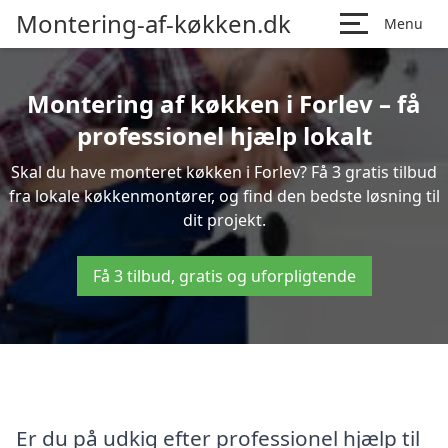
Montering-af-køkken.dk
Menu
Montering af køkken i Forlev – få
professionel hjælp lokalt
Skal du have monteret køkken i Forlev? Få 3 gratis tilbud
fra lokale køkkenmontører, og find den bedste løsning til
dit projekt.
Få 3 tilbud, gratis og uforpligtende
Er du på udkig efter professionel hjælp til