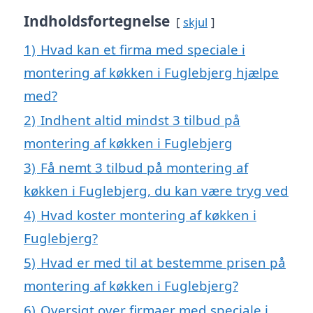
Indholdsfortegnelse
skjul
1)
Hvad kan et firma med speciale i
montering af køkken i Fuglebjerg hjælpe
med?
2)
Indhent altid mindst 3 tilbud på
montering af køkken i Fuglebjerg
3)
Få nemt 3 tilbud på montering af
køkken i Fuglebjerg, du kan være tryg ved
4)
Hvad koster montering af køkken i
Fuglebjerg?
5)
Hvad er med til at bestemme prisen på
montering af køkken i Fuglebjerg?
6)
Oversigt over firmaer med speciale i