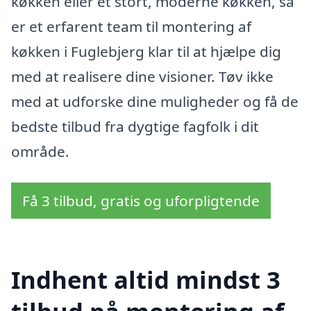
køkken eller et stort, moderne køkken, så
er et erfarent team til montering af
køkken i Fuglebjerg klar til at hjælpe dig
med at realisere dine visioner. Tøv ikke
med at udforske dine muligheder og få de
bedste tilbud fra dygtige fagfolk i dit
område.
Få 3 tilbud, gratis og uforpligtende
Indhent altid mindst 3