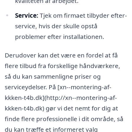
kvaliteten af arbejdet.
Service:
Tjek om firmaet tilbyder efter-
service, hvis der skulle opstå
problemer efter installationen.
Derudover kan det være en fordel at få
flere tilbud fra forskellige håndværkere,
så du kan sammenligne priser og
serviceydelser. På [xn--montering-af-
kkken-t4b.dk](http://xn--montering-af-
kkken-t4b.dk) gør vi det nemt for dig at
finde flere professionelle i dit område, så
du kan træffe et informeret valg