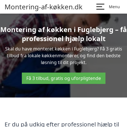
Montering-af-køkken.dk
Menu
Montering af køkken i Fuglebjerg – få
professionel hjælp lokalt
Skal du have monteret køkken i Fuglebjerg? Få 3 gratis
tilbud fra lokale køkkenmontører, og find den bedste
løsning til dit projekt.
Få 3 tilbud, gratis og uforpligtende
Er du på udkig efter professionel hjælp til