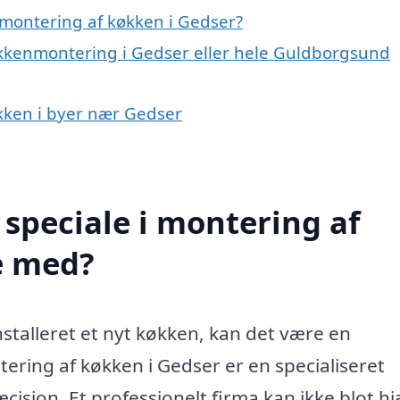
montering af køkken i Gedser?
økkenmontering i Gedser eller hele Guldborgsund
økken i byer nær Gedser
speciale i montering af
e med?
stalleret et nyt køkken, kan det være en
tering af køkken i Gedser er en specialiseret
ision. Et professionelt firma kan ikke blot h