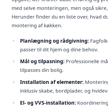
med selve monteringen, men også sikre, a
Herunder finder du en liste over, hvad du
montering af køkken.
Planlægning og rådgivning:
Fagfolke
passer til dit hjem og dine behov.
Mål og tilpasning:
Professionelle mål
tilpasses din bolig.
Installation af elementer:
Montering
inklusiv skabe, bordplader, og hvidev
El- og VVS-installation:
Koordinering