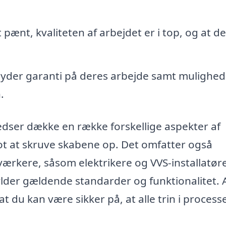
et pænt, kvaliteten af arbejdet er i top, og at de
byder garanti på deres arbejde samt mulighed
.
dser dække en række forskellige aspekter af
lot at skruve skabene op. Det omfatter også
rkere, såsom elektrikere og VVS-installatøre
pfylder gældende standarder og funktionalitet. 
t du kan være sikker på, at alle trin i process