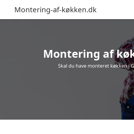
Montering-af-køkken.dk
Montering af køk
Skal du have monteret køkken i Ged