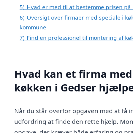
5)
Hvad er med til at bestemme prisen på 
6)
Oversigt over firmaer med speciale i k
kommune
7)
Find en professionel til montering af k
Hvad kan et firma med 
køkken i Gedser hjælp
Når du står overfor opgaven med at få in
udfordring at finde den rette hjælp. Mon
opgave, der kræver både erfaring og præc