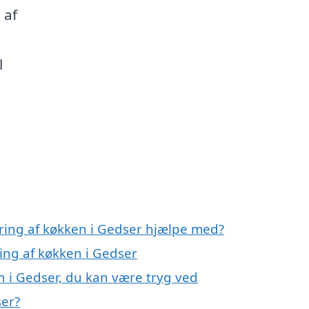
 af
l
ring af køkken i Gedser hjælpe med?
ing af køkken i Gedser
n i Gedser, du kan være tryg ved
ser?