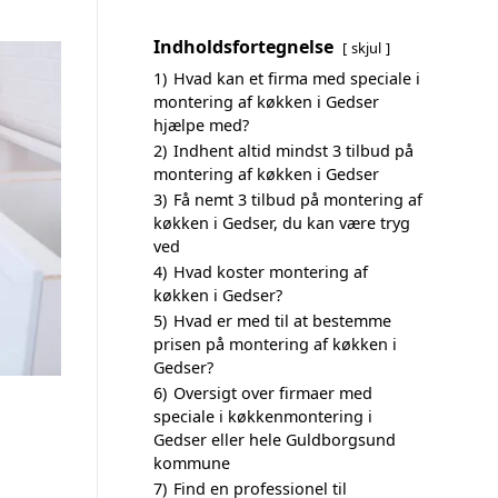
Indholdsfortegnelse
skjul
1)
Hvad kan et firma med speciale i
montering af køkken i Gedser
hjælpe med?
2)
Indhent altid mindst 3 tilbud på
montering af køkken i Gedser
3)
Få nemt 3 tilbud på montering af
køkken i Gedser, du kan være tryg
ved
4)
Hvad koster montering af
køkken i Gedser?
5)
Hvad er med til at bestemme
prisen på montering af køkken i
Gedser?
6)
Oversigt over firmaer med
speciale i køkkenmontering i
Gedser eller hele Guldborgsund
kommune
7)
Find en professionel til