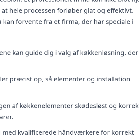
t hele processen forløber glat og effektivt.
 kan forvente fra et firma, der har speciale i
ne kan guide dig i valg af køkkenløsning, der
er præcist op, så elementer og installation
en af køkkenelementer skødesløst og korrek
arer.
 med kvalificerede håndværkere for korrekt