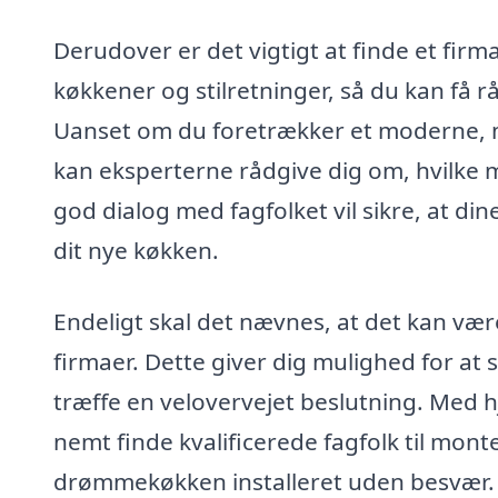
Derudover er det vigtigt at finde et firm
køkkener og stilretninger, så du kan få r
Uanset om du foretrækker et moderne, min
kan eksperterne rådgive dig om, hvilke m
god dialog med fagfolket vil sikre, at di
dit nye køkken.
Endeligt skal det nævnes, at det kan være 
firmaer. Dette giver dig mulighed for at
træffe en velovervejet beslutning. Med h
nemt finde kvalificerede fagfolk til monte
drømmekøkken installeret uden besvær.