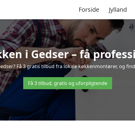
Forside
Jylland
ken i Gedser – få professi
ser? Få 3 gratis tilbud fra lokale køkkenmontører, og find 
Få 3 tilbud, gratis og uforpligtende