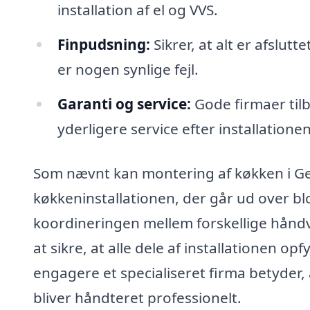
installation af el og VVS.
Finpudsning:
Sikrer, at alt er afslutt
er nogen synlige fejl.
Garanti og service:
Gode firmaer til
yderligere service efter installationen
Som nævnt kan montering af køkken i Ge
køkkeninstallationen, der går ud over b
koordineringen mellem forskellige håndvæ
at sikre, at alle dele af installationen o
engagere et specialiseret firma betyder, a
bliver håndteret professionelt.