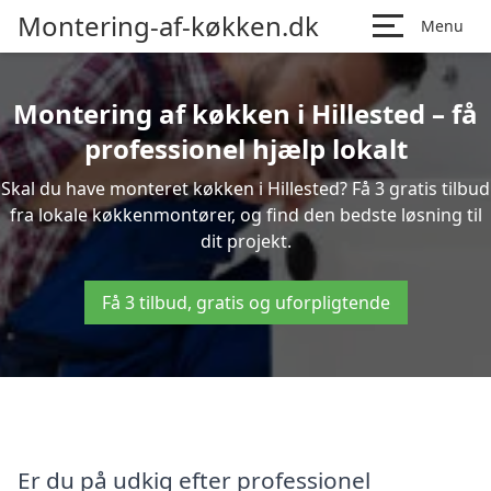
Montering-af-køkken.dk
Menu
Montering af køkken i Hillested – få
professionel hjælp lokalt
Skal du have monteret køkken i Hillested? Få 3 gratis tilbud
fra lokale køkkenmontører, og find den bedste løsning til
dit projekt.
Få 3 tilbud, gratis og uforpligtende
Er du på udkig efter professionel