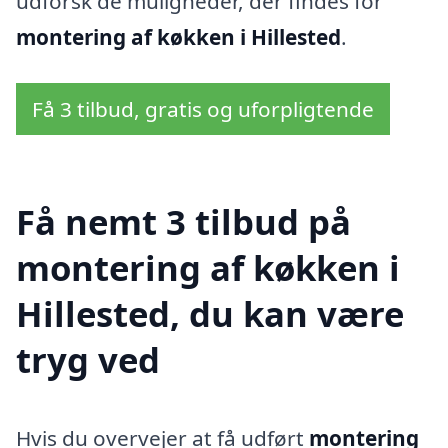
udforsk de muligheder, der findes for
montering af køkken i Hillested
.
Få 3 tilbud, gratis og uforpligtende
Få nemt 3 tilbud på
montering af køkken i
Hillested, du kan være
tryg ved
Hvis du overvejer at få udført
montering