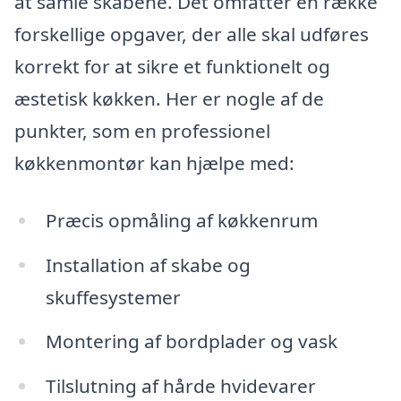
at samle skabene. Det omfatter en række
forskellige opgaver, der alle skal udføres
korrekt for at sikre et funktionelt og
æstetisk køkken. Her er nogle af de
punkter, som en professionel
køkkenmontør kan hjælpe med:
Præcis opmåling af køkkenrum
Installation af skabe og
skuffesystemer
Montering af bordplader og vask
Tilslutning af hårde hvidevarer