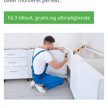
bliver monteret perfekt.
Få 3 tilbud, gratis og uforpligtende