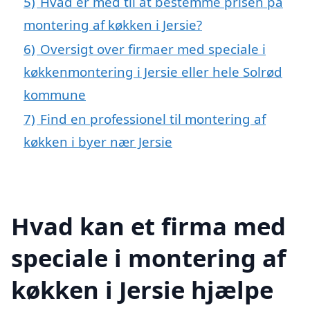
5)
Hvad er med til at bestemme prisen på
montering af køkken i Jersie?
6)
Oversigt over firmaer med speciale i
køkkenmontering i Jersie eller hele Solrød
kommune
7)
Find en professionel til montering af
køkken i byer nær Jersie
Hvad kan et firma med
speciale i montering af
køkken i Jersie hjælpe