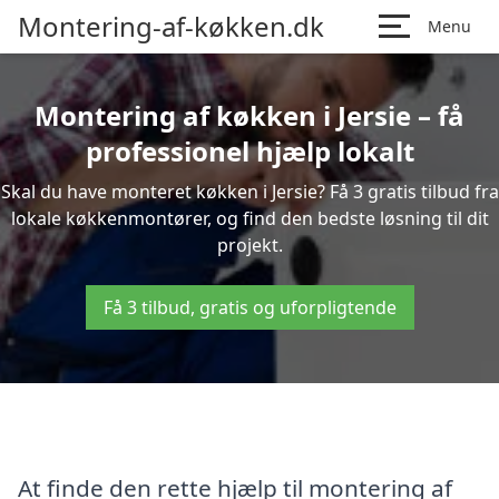
Montering-af-køkken.dk
Menu
Montering af køkken i Jersie – få
professionel hjælp lokalt
Skal du have monteret køkken i Jersie? Få 3 gratis tilbud fra
lokale køkkenmontører, og find den bedste løsning til dit
projekt.
Få 3 tilbud, gratis og uforpligtende
At finde den rette hjælp til montering af