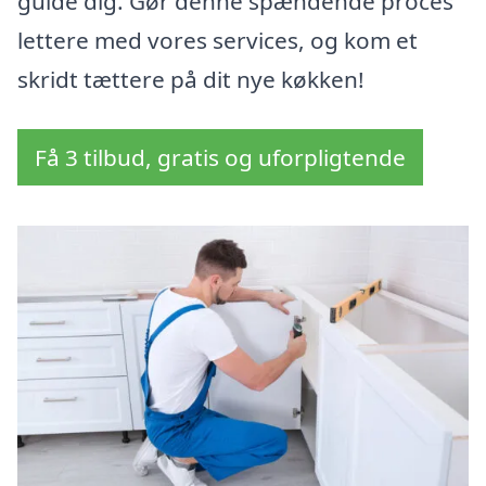
guide dig. Gør denne spændende proces
lettere med vores services, og kom et
skridt tættere på dit nye køkken!
Få 3 tilbud, gratis og uforpligtende