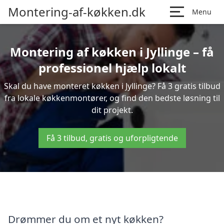
Montering-af-køkken.dk
Menu
Montering af køkken i Jyllinge – få
professionel hjælp lokalt
Skal du have monteret køkken i Jyllinge? Få 3 gratis tilbud
fra lokale køkkenmontører, og find den bedste løsning til
dit projekt.
Få 3 tilbud, gratis og uforpligtende
Drømmer du om et nyt køkken?