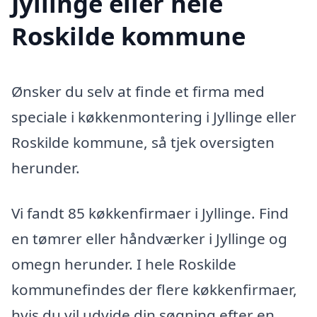
Jyllinge eller hele
Roskilde kommune
Ønsker du selv at finde et firma med
speciale i køkkenmontering i Jyllinge eller
Roskilde kommune, så tjek oversigten
herunder.
Vi fandt 85 køkkenfirmaer i Jyllinge. Find
en tømrer eller håndværker i Jyllinge og
omegn herunder. I hele Roskilde
kommunefindes der flere køkkenfirmaer,
hvis du vil udvide din søgning efter en