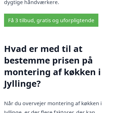
dygtige håndværkere.
Få 3 tilbud, gratis og uforpligtende
Hvad er med til at
bestemme prisen på
montering af køkken i
Jyllinge?
Når du overvejer montering af køkken i
Jyllinge, er der flere faktorer, der kan