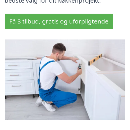
bedste valg for dit køkkenprojekt.
Få 3 tilbud, gratis og uforpligtende