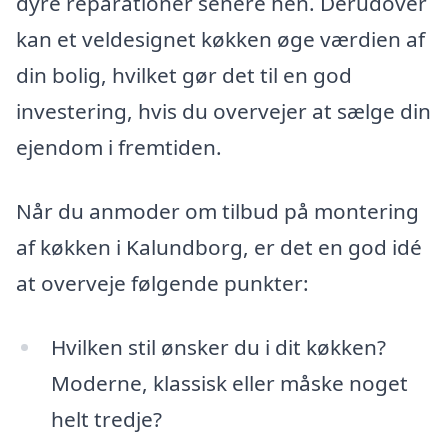
dyre reparationer senere hen. Derudover
kan et veldesignet køkken øge værdien af
din bolig, hvilket gør det til en god
investering, hvis du overvejer at sælge din
ejendom i fremtiden.
Når du anmoder om tilbud på montering
af køkken i Kalundborg, er det en god idé
at overveje følgende punkter:
Hvilken stil ønsker du i dit køkken?
Moderne, klassisk eller måske noget
helt tredje?