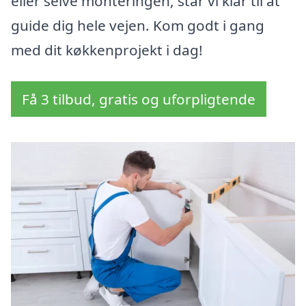
eller selve monteringen, står vi klar til at
guide dig hele vejen. Kom godt i gang
med dit køkkenprojekt i dag!
Få 3 tilbud, gratis og uforpligtende