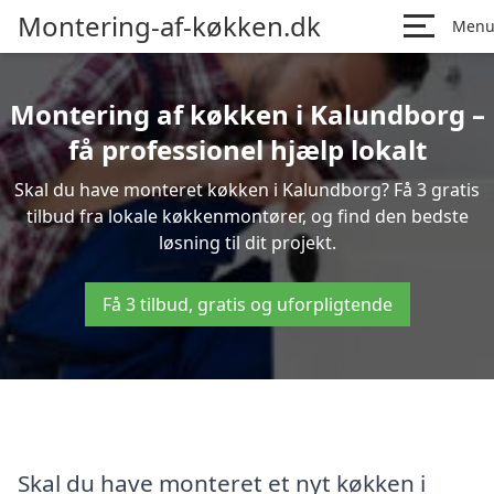
Montering-af-køkken.dk
Men
Montering af køkken i Kalundborg –
få professionel hjælp lokalt
Skal du have monteret køkken i Kalundborg? Få 3 gratis
tilbud fra lokale køkkenmontører, og find den bedste
løsning til dit projekt.
Få 3 tilbud, gratis og uforpligtende
Skal du have monteret et nyt køkken i