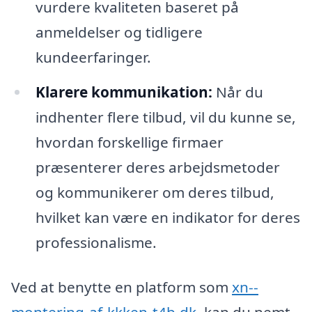
vurdere kvaliteten baseret på
anmeldelser og tidligere
kundeerfaringer.
Klarere kommunikation:
Når du
indhenter flere tilbud, vil du kunne se,
hvordan forskellige firmaer
præsenterer deres arbejdsmetoder
og kommunikerer om deres tilbud,
hvilket kan være en indikator for deres
professionalisme.
Ved at benytte en platform som
xn--
montering-af-kkken-t4b.dk
, kan du nemt