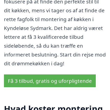
fokusere på at finde den perfekte stil til
dit køkken, mens vi tager os af at finde de
rette fagfolk til montering af køkken i
Kyndeløse Sydmark. Det har aldrig været
lettere at få 3 kvalificerede tilbud
sideløbende, så du kan træffe en
informeret beslutning. Start din rejse mod
dit drømmekøkken i dag!
Få 3 tilbud, gratis og uforpligtende
Hvad koster montering