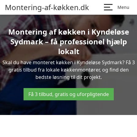
Montering-af-køkken.dk
Menu
Montering af køkken i Kyndeløse
Sydmark – få professionel hjælp
lokalt
Skal du have monteret køkken i Kyndeløse Sydmark? Få 3
gratis tilbud fra lokale køkkenmontører, og find den
bedste løsning til dit projekt.
Få 3 tilbud, gratis og uforpligtende