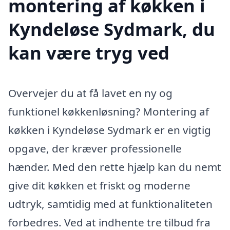
montering af køkken i
Kyndeløse Sydmark, du
kan være tryg ved
Overvejer du at få lavet en ny og
funktionel køkkenløsning? Montering af
køkken i Kyndeløse Sydmark er en vigtig
opgave, der kræver professionelle
hænder. Med den rette hjælp kan du nemt
give dit køkken et friskt og moderne
udtryk, samtidig med at funktionaliteten
forbedres. Ved at indhente tre tilbud fra