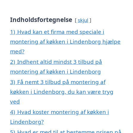
Indholdsfortegnelse
skjul
1)
Hvad kan et firma med speciale i
montering af køkken i Lindenborg hjælpe
med?
2)
Indhent altid mindst 3 tilbud på
montering af køkken i Lindenborg
3)
Få nemt 3 tilbud på montering af
køkken i Lindenborg, du kan være tryg
ved
4)
Hvad koster montering af køkken i
Lindenborg?
5)
Hvad er med til at bestemme prisen på