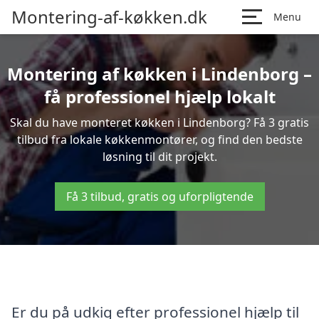
Montering-af-køkken.dk
Menu
Montering af køkken i Lindenborg –
få professionel hjælp lokalt
Skal du have monteret køkken i Lindenborg? Få 3 gratis
tilbud fra lokale køkkenmontører, og find den bedste
løsning til dit projekt.
Få 3 tilbud, gratis og uforpligtende
Er du på udkig efter professionel hjælp til