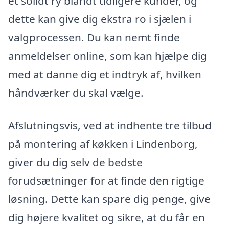
et solidt ry blandt tidligere kunder, og
dette kan give dig ekstra ro i sjælen i
valgprocessen. Du kan nemt finde
anmeldelser online, som kan hjælpe dig
med at danne dig et indtryk af, hvilken
håndværker du skal vælge.
Afslutningsvis, ved at indhente tre tilbud
på montering af køkken i Lindenborg,
giver du dig selv de bedste
forudsætninger for at finde den rigtige
løsning. Dette kan spare dig penge, give
dig højere kvalitet og sikre, at du får en