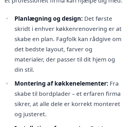
et professionelt firma kan hjælpe dig med:
Planlægning og design:
Det første
skridt i enhver køkkenrenovering er at
skabe en plan. Fagfolk kan rådgive om
det bedste layout, farver og
materialer, der passer til dit hjem og
din stil.
Montering af køkkenelementer:
Fra
skabe til bordplader – et erfaren firma
sikrer, at alle dele er korrekt monteret
og justeret.