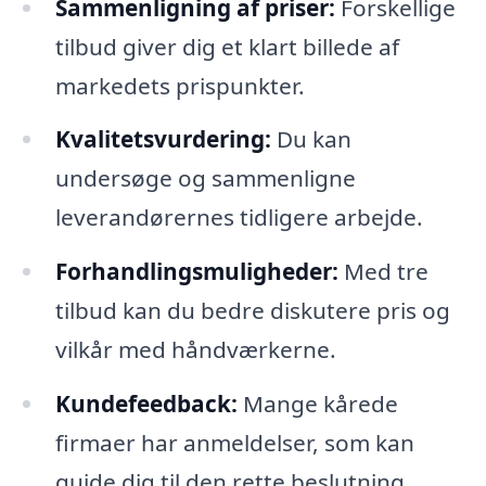
Sammenligning af priser:
Forskellige
tilbud giver dig et klart billede af
markedets prispunkter.
Kvalitetsvurdering:
Du kan
undersøge og sammenligne
leverandørernes tidligere arbejde.
Forhandlingsmuligheder:
Med tre
tilbud kan du bedre diskutere pris og
vilkår med håndværkerne.
Kundefeedback:
Mange kårede
firmaer har anmeldelser, som kan
guide dig til den rette beslutning.