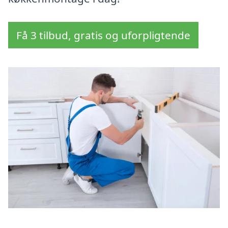
Få 3 tilbud, gratis og uforpligtende