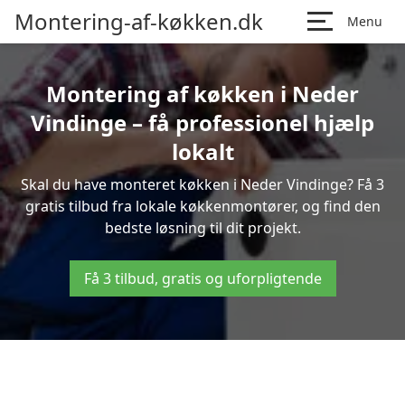
Montering-af-køkken.dk
Menu
Montering af køkken i Neder
Vindinge – få professionel hjælp
lokalt
Skal du have monteret køkken i Neder Vindinge? Få 3
gratis tilbud fra lokale køkkenmontører, og find den
bedste løsning til dit projekt.
Få 3 tilbud, gratis og uforpligtende