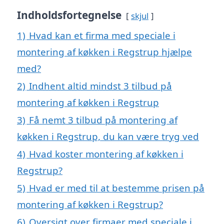
Indholdsfortegnelse
skjul
1)
Hvad kan et firma med speciale i
montering af køkken i Regstrup hjælpe
med?
2)
Indhent altid mindst 3 tilbud på
montering af køkken i Regstrup
3)
Få nemt 3 tilbud på montering af
køkken i Regstrup, du kan være tryg ved
4)
Hvad koster montering af køkken i
Regstrup?
5)
Hvad er med til at bestemme prisen på
montering af køkken i Regstrup?
6)
Oversigt over firmaer med speciale i