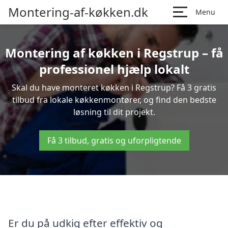
Montering-af-køkken.dk
Menu
Montering af køkken i Regstrup – få
professionel hjælp lokalt
Skal du have monteret køkken i Regstrup? Få 3 gratis
tilbud fra lokale køkkenmontører, og find den bedste
løsning til dit projekt.
Få 3 tilbud, gratis og uforpligtende
Er du på udkig efter effektiv og