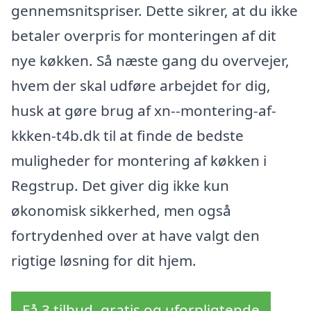
gennemsnitspriser. Dette sikrer, at du ikke
betaler overpris for monteringen af dit
nye køkken. Så næste gang du overvejer,
hvem der skal udføre arbejdet for dig,
husk at gøre brug af xn--montering-af-
kkken-t4b.dk til at finde de bedste
muligheder for montering af køkken i
Regstrup. Det giver dig ikke kun
økonomisk sikkerhed, men også
fortrydenhed over at have valgt den
rigtige løsning for dit hjem.
Få 3 tilbud, gratis og uforpligtende