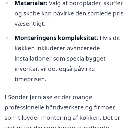
Materialer:
Valg af bordplader, skuffer
og skabe kan påvirke den samlede pris
væsentligt.
Monteringens kompleksitet:
Hvis dit
køkken inkluderer avancerede
installationer som specialbygget
inventar, vil det også påvirke
timeprisen.
I Sønder Jernløse er der mange
professionelle håndværkere og firmaer,
som tilbyder montering af køkken. Det er
vigtigt for dig som kunde at indhente