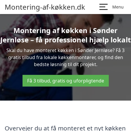
Montering-af-køkken.dk
Menu
Montering af køkken i Sønder
Jernløse – få professionel hjælp lokalt
Skal du have monteret køkken i Sønder Jernløse? Få 3
gratis tilbud fra lokale køkkenmontører, og find den
bedste løsning til dit projekt.
Få 3 tilbud, gratis og uforpligtende
Overvejer du at få monteret et nyt køkken