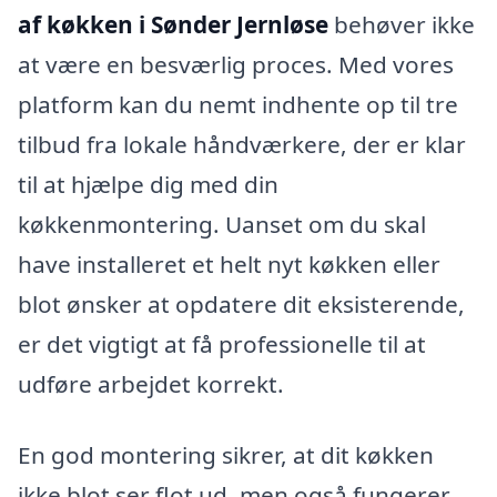
af køkken i Sønder Jernløse
behøver ikke
at være en besværlig proces. Med vores
platform kan du nemt indhente op til tre
tilbud fra lokale håndværkere, der er klar
til at hjælpe dig med din
køkkenmontering. Uanset om du skal
have installeret et helt nyt køkken eller
blot ønsker at opdatere dit eksisterende,
er det vigtigt at få professionelle til at
udføre arbejdet korrekt.
En god montering sikrer, at dit køkken
ikke blot ser flot ud, men også fungerer