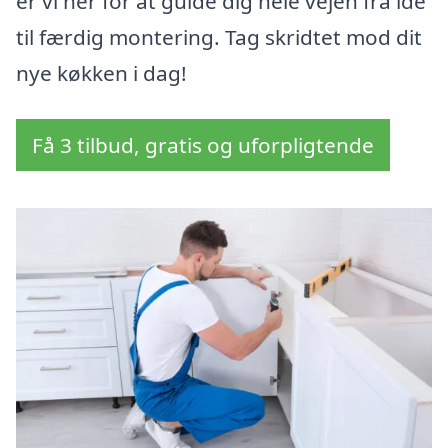
er vi her for at guide dig hele vejen fra idé
til færdig montering. Tag skridtet mod dit
nye køkken i dag!
Få 3 tilbud, gratis og uforpligtende