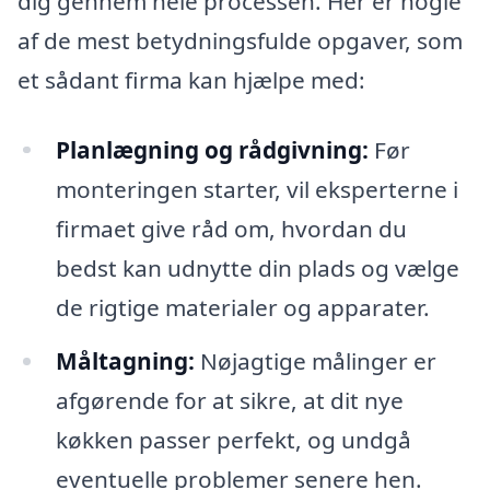
dig gennem hele processen. Her er nogle
af de mest betydningsfulde opgaver, som
et sådant firma kan hjælpe med:
Planlægning og rådgivning:
Før
monteringen starter, vil eksperterne i
firmaet give råd om, hvordan du
bedst kan udnytte din plads og vælge
de rigtige materialer og apparater.
Måltagning:
Nøjagtige målinger er
afgørende for at sikre, at dit nye
køkken passer perfekt, og undgå
eventuelle problemer senere hen.