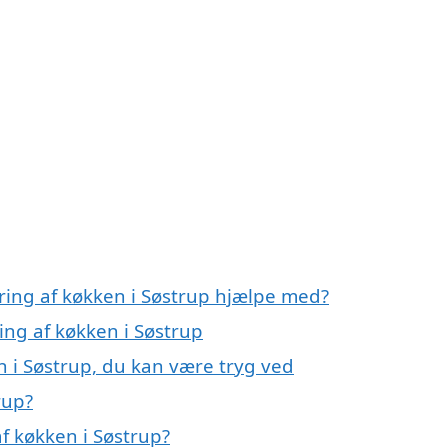
ring af køkken i Søstrup hjælpe med?
ing af køkken i Søstrup
n i Søstrup, du kan være tryg ved
rup?
 køkken i Søstrup?