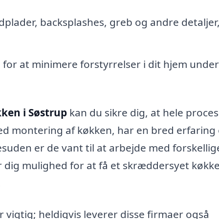
plader, backsplashes, greb og andre detaljer
g for at minimere forstyrrelser i dit hjem under
ken i Søstrup
kan du sikre dig, at hele proce
med montering af køkken, har en bred erfaring
suden er de vant til at arbejde med forskellig
er dig mulighed for at få et skræddersyet køkk
.
 vigtig; heldigvis leverer disse firmaer også