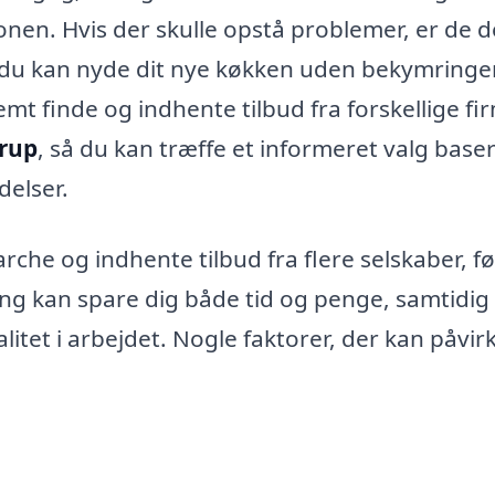
tionen. Hvis der skulle opstå problemer, er de d
å du kan nyde dit nye køkken uden bekymringer
mt finde og indhente tilbud fra forskellige fi
trup
, så du kan træffe et informeret valg base
delser.
arche og indhente tilbud fra flere selskaber, f
ing kan spare dig både tid og penge, samtidi
litet i arbejdet. Nogle faktorer, der kan påvirk