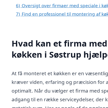
6)
Oversigt over firmaer med speciale i 
7)
Find en professionel til montering af k
Hvad kan et firma med 
køkken i Søstrup hjæl
At få monteret et køkken er en væsentlig
kræver viden, erfaring og præcision for 
optimalt. Når du vælger et firma med spe
adgang til en række serviceydelser, der k
æstetisk rum. Her er nogle af de nøgleo