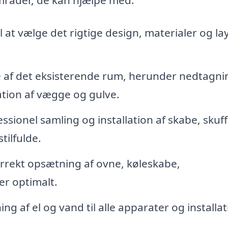
l at vælge det rigtige design, materialer og la
 af det eksisterende rum, herunder nedtagni
tion af vægge og gulve.
ssionel samling og installation af skabe, skuf
tilfulde.
rrekt opsætning af ovne, køleskabe,
r optimalt.
ning af el og vand til alle apparater og installat