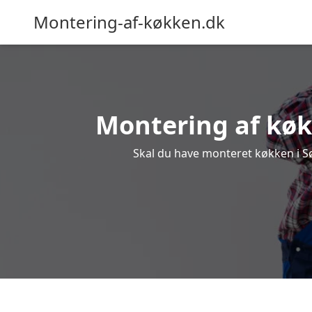
Montering-af-køkken.dk
Montering af køkk
Skal du have monteret køkken i Søs