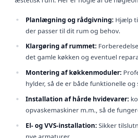
Planlægning og rådgivning:
Hjælp ti
der passer til dit rum og behov.
Klargøring af rummet:
Forberedelse
det gamle køkken og eventuel repara
Montering af køkkenmoduler:
Profe
hylder, så de er både funktionelle og s
Installation af hårde hvidevarer:
ko
opvaskemaskiner m.m., så de fungere
El- og VVS-installation:
Sikker tilslut
nye armaturer.