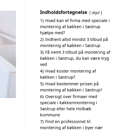
Indholdsfortegnelse
skjul
1)
Hvad kan et firma med speciale i
montering af køkken i Søstrup
hjælpe med?
2)
Indhent altid mindst 3 tilbud på
montering af køkken i Søstrup
3)
Få nemt 3 tilbud på montering af
køkken i Søstrup, du kan være tryg
ved
4)
Hvad koster montering af
køkken i Søstrup?
5)
Hvad bestemmer prisen på
montering af køkken i Søstrup?
6)
Oversigt over firmaer med
speciale i køkkenmontering i
Søstrup eller hele Holbæk
kommune
7)
Find en professionel til
montering af køkken i byer nær