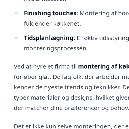
Finishing touches:
Montering af bord
fuldender køkkenet.
Tidsplanlægning:
Effektiv tidsstyrin
monteringsprocessen.
Ved at hyre et firma til
montering af køk
forløber glat. De fagfolk, der arbejder 
kender de nyeste trends og teknikker. De
typer materialer og designs, hvilket giv
der matcher dine præferencer og behov
Det er ikke kun selve monteringen, der er