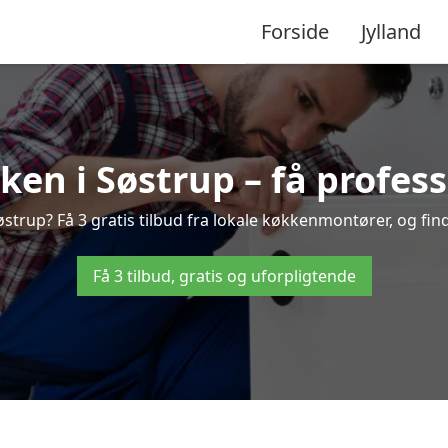
Forside
Jylland
en i Søstrup – få profess
trup? Få 3 gratis tilbud fra lokale køkkenmontører, og find 
Få 3 tilbud, gratis og uforpligtende