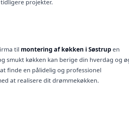
idligere projekter.
irma til
montering af køkken i Søstrup
en
e og smukt køkken kan berige din hverdag og ø
 at finde en pålidelig og professionel
med at realisere dit drømmekøkken.