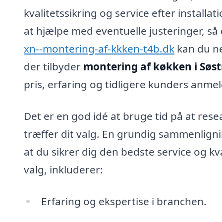
kvalitetssikring og service efter installa
at hjælpe med eventuelle justeringer, s
xn--montering-af-kkken-t4b.dk
kan du ne
der tilbyder
montering af køkken i Søs
pris, erfaring og tidligere kunders anmel
Det er en god idé at bruge tid på at rese
træffer dit valg. En grundig sammenlign
at du sikrer dig den bedste service og kva
valg, inkluderer:
Erfaring og ekspertise i branchen.