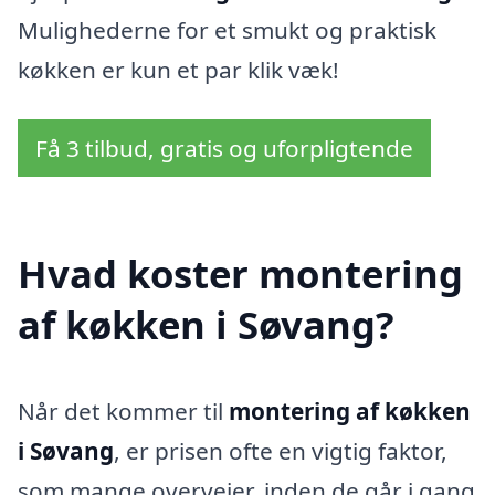
Mulighederne for et smukt og praktisk
køkken er kun et par klik væk!
Få 3 tilbud, gratis og uforpligtende
Hvad koster montering
af køkken i Søvang?
Når det kommer til
montering af køkken
i Søvang
, er prisen ofte en vigtig faktor,
som mange overvejer, inden de går i gang