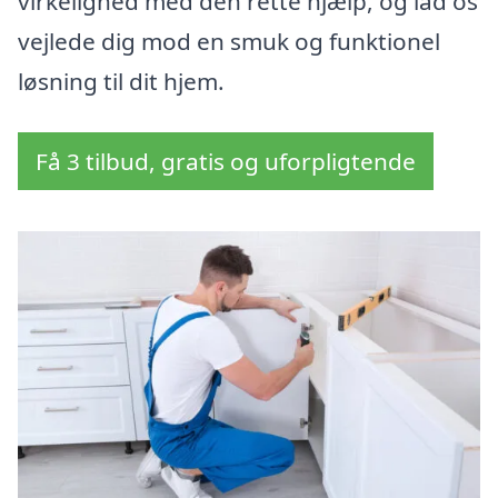
virkelighed med den rette hjælp, og lad os
vejlede dig mod en smuk og funktionel
løsning til dit hjem.
Få 3 tilbud, gratis og uforpligtende