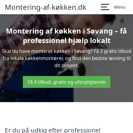
Montering-af-køkken.dk
Menu
Montering af køkken i Søvang – få
professionel hjælp lokalt
Skal du have monteret køkken i Søvang? Få 3 gratis tilbud
fra lokale køkkenmontører, og find den bedste løsning til
dit projekt.
Få 3 tilbud, gratis og uforpligtende
Er du på udkig efter professionel