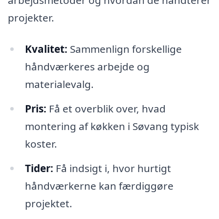
arbejdsmetoder og hvordan de håndterer
projekter.
Kvalitet:
Sammenlign forskellige
håndværkeres arbejde og
materialevalg.
Pris:
Få et overblik over, hvad
montering af køkken i Søvang typisk
koster.
Tider:
Få indsigt i, hvor hurtigt
håndværkerne kan færdiggøre
projektet.