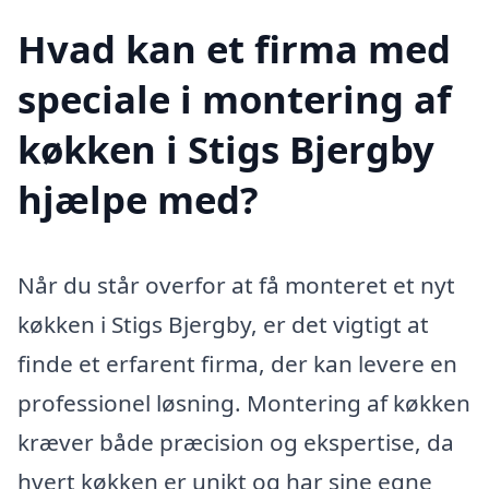
Hvad kan et firma med
speciale i montering af
køkken i Stigs Bjergby
hjælpe med?
Når du står overfor at få monteret et nyt
køkken i Stigs Bjergby, er det vigtigt at
finde et erfarent firma, der kan levere en
professionel løsning. Montering af køkken
kræver både præcision og ekspertise, da
hvert køkken er unikt og har sine egne