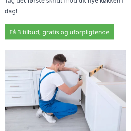
Tag det første skridt mod dit nye køkken i
dag!
Få 3 tilbud, gratis og uforpligtende