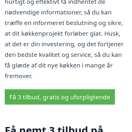
hurtigt og effektivt få indhentet de
nødvendige informationer, så du kan
træffe en informeret beslutning og sikre,
at dit køkkenprojekt forløber glat. Husk,
at det er din investering, og det fortjener
den bedste kvalitet og service, så du kan
få glæde af dit nye køkken i mange år
fremover.
Få 3 tilbud, gratis og uforpligtende
Få nemt 3 tilbud på