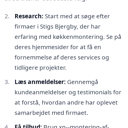
Research:
Start med at søge efter
firmaer i Stigs Bjergby, der har
erfaring med køkkenmontering. Se på
deres hjemmesider for at få en
fornemmelse af deres services og
tidligere projekter.
Læs anmeldelser:
Gennemgå
kundeanmeldelser og testimonials for
at forstå, hvordan andre har oplevet
samarbejdet med firmaet.
Få tilbud:
Brug xn--montering-af-