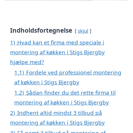
Indholdsfortegnelse
skjul
1)
Hvad kan et firma med speciale i
montering af køkken i Stigs Bjergby
hjælpe med?
1.1)
Fordele ved professionel montering
af køkken i Stigs Bjergby
1.2)
Sådan finder du det rette firma til
montering af køkken i Stigs Bjergby
2)
Indhent altid mindst 3 tilbud på
montering af køkken i Stigs Bjergby
3)
Få nemt 3 tilbud på montering af