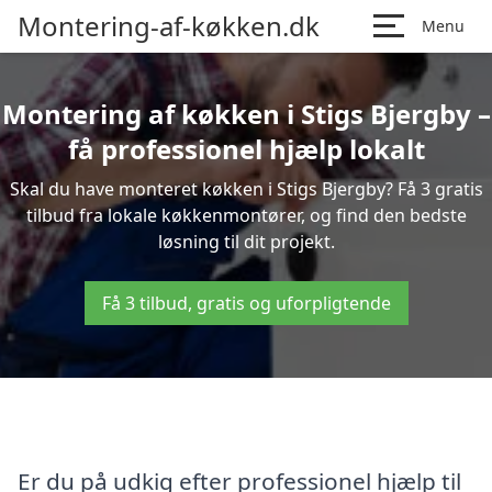
Montering-af-køkken.dk
Menu
Montering af køkken i Stigs Bjergby –
få professionel hjælp lokalt
Skal du have monteret køkken i Stigs Bjergby? Få 3 gratis
tilbud fra lokale køkkenmontører, og find den bedste
løsning til dit projekt.
Få 3 tilbud, gratis og uforpligtende
Er du på udkig efter professionel hjælp til