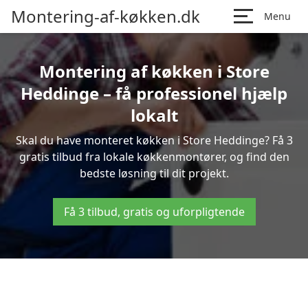
Montering-af-køkken.dk
Menu
Montering af køkken i Store
Heddinge – få professionel hjælp
lokalt
Skal du have monteret køkken i Store Heddinge? Få 3
gratis tilbud fra lokale køkkenmontører, og find den
bedste løsning til dit projekt.
Få 3 tilbud, gratis og uforpligtende