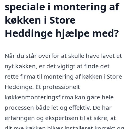
speciale i montering af
køkken i Store
Heddinge hjælpe med?
Når du står overfor at skulle have lavet et
nyt køkken, er det vigtigt at finde det
rette firma til montering af køkken i Store
Heddinge. Et professionelt
køkkenmonteringsfirma kan gøre hele
processen både let og effektiv. De har
erfaringen og ekspertisen til at sikre, at
dit nye køkken bliver installeret korrekt og