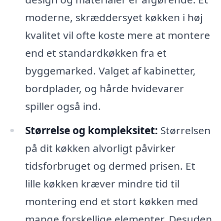
moderne, skræddersyet køkken i høj
kvalitet vil ofte koste mere at montere
end et standardkøkken fra et
byggemarked. Valget af kabinetter,
bordplader, og hårde hvidevarer
spiller også ind.
Størrelse og kompleksitet:
Størrelsen
på dit køkken alvorligt påvirker
tidsforbruget og dermed prisen. Et
lille køkken kræver mindre tid til
montering end et stort køkken med
mange forskellige elementer. Desuden