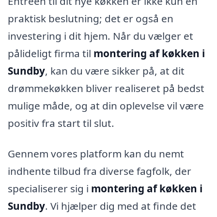
Entréen til dit nye køkken er ikke kun en
praktisk beslutning; det er også en
investering i dit hjem. Når du vælger et
pålideligt firma til
montering af køkken i
Sundby
, kan du være sikker på, at dit
drømmekøkken bliver realiseret på bedst
mulige måde, og at din oplevelse vil være
positiv fra start til slut.
Gennem vores platform kan du nemt
indhente tilbud fra diverse fagfolk, der
specialiserer sig i
montering af køkken i
Sundby
. Vi hjælper dig med at finde det