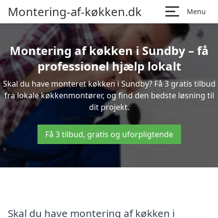
Montering-af-køkken.dk
Menu
Montering af køkken i Sundby – få
professionel hjælp lokalt
Skal du have monteret køkken i Sundby? Få 3 gratis tilbud
fra lokale køkkenmontører, og find den bedste løsning til
dit projekt.
Få 3 tilbud, gratis og uforpligtende
Skal du have montering af køkken i