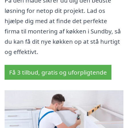
På den måde sikrer du dig den bedste
løsning for netop dit projekt. Lad os
hjælpe dig med at finde det perfekte
firma til montering af køkken i Sundby, så
du kan få dit nye køkken op at stå hurtigt
og effektivt.
Få 3 tilbud, gratis og uforpligtende