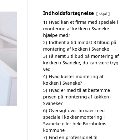
Indholdsfortegnelse
skjul
1)
Hvad kan et firma med speciale i
montering af køkken i Svaneke
hjælpe med?
2)
Indhent altid mindst 3 tilbud på
montering af køkken i Svaneke
3)
Få nemt 3 tilbud på montering af
køkken i Svaneke, du kan være tryg
ved
4)
Hvad koster montering af
køkken i Svaneke?
5)
Hvad er med til at bestemme
prisen på montering af køkken i
Svaneke?
6)
Oversigt over firmaer med
speciale i køkkenmontering i
Svaneke eller hele Bornholms
kommune
7)
Find en professionel til