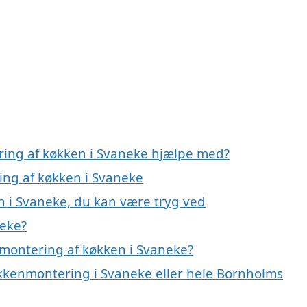
ring af køkken i Svaneke hjælpe med?
ing af køkken i Svaneke
n i Svaneke, du kan være tryg ved
neke?
montering af køkken i Svaneke?
økkenmontering i Svaneke eller hele Bornholms