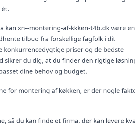
 ét.
irma kan xn--montering-af-kkken-t4b.dk være en
ente tilbud fra forskellige fagfolk i dit
åde konkurrencedygtige priser og de bedste
sikrer du dig, at du finder den rigtige løsning
lpasset dine behov og budget.
e for montering af køkken, er der nogle fakto
e, så du kan finde et firma, der kan levere kva