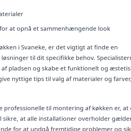
aterialer
r for at opnå et sammenhængende look
økken i Svaneke, er det vigtigt at finde en
sninger til dit specifikke behov. Specialiste
af pladsen og skabe et funktionelt og æstetis
give nyttige tips til valg af materialer og farver
 professionelle til montering af køkken er, at
l sikre, at alle installationer overholder gæld
nde for at undgå fremtidige problemer og sik