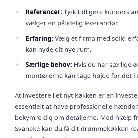
Referencer:
Tjek tidligere kunders an
vælger en pålidelig leverandør.
Erfaring:
Vælg et firma med solid erf
kan nyde dit nye rum.
Særlige behov:
Hvis du har særlige øn
montørerne kan tage højde for det i
At investere i et nyt køkken er en invester
essentielt at have professionelle hænder 
bekymre dig om detaljerne. Med hjælp fra 
Svaneke kan du få dit drømmekøkken real