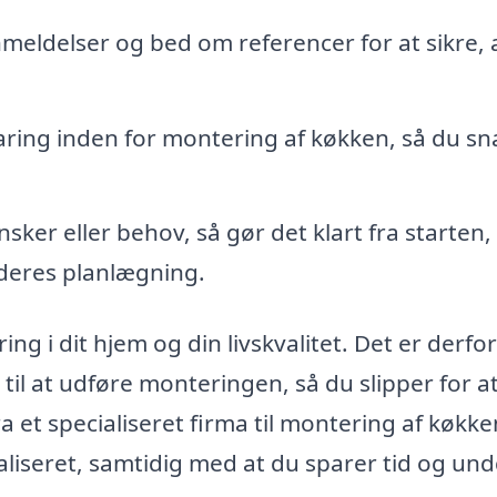
meldelser og bed om referencer for at sikre, 
aring inden for montering af køkken, så du sn
sker eller behov, så gør det klart fra starten,
 deres planlægning.
ing i dit hjem og din livskvalitet. Det er derfor
til at udføre monteringen, så du slipper for a
et specialiseret firma til montering af køkken
iseret, samtidig med at du sparer tid og un