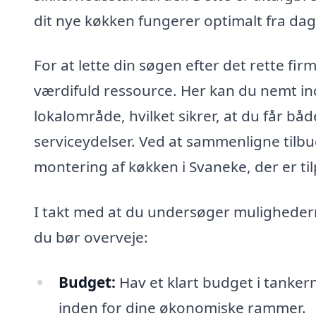
dit nye køkken fungerer optimalt fra dag
For at lette din søgen efter det rette f
værdifuld ressource. Her kan du nemt indh
lokalområde, hvilket sikrer, at du får b
serviceydelser. Ved at sammenligne tilbud 
montering af køkken i Svaneke, der er ti
I takt med at du undersøger mulighedern
du bør overveje:
Budget:
Hav et klart budget i tankern
inden for dine økonomiske rammer.