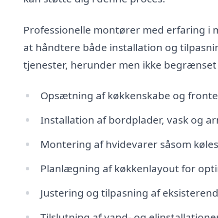
Professionelle montører med erfaring i 
at håndtere både installation og tilpasni
tjenester, herunder men ikke begrænset t
Opsætning af køkkenskabe og fronte
Installation af bordplader, vask og a
Montering af hvidevarer såsom køle
Planlægning af køkkenlayout for opti
Justering og tilpasning af eksisteren
Tilslutning af vand- og elinstallatione