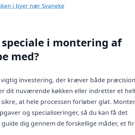
økken i byer nær Svaneke
speciale i montering af
pe med?
 vigtig investering, der kræver både præcisio
r dit nuværende køkken eller indretter et helt
 sikre, at hele processen forløber glat. Monte
gaver og specialiseringer, så du kan få det
guide dig gennem de forskellige måder, et fi