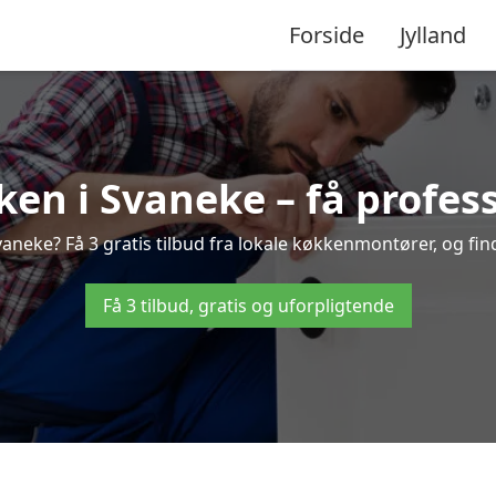
Forside
Jylland
en i Svaneke – få profess
neke? Få 3 gratis tilbud fra lokale køkkenmontører, og find 
Få 3 tilbud, gratis og uforpligtende