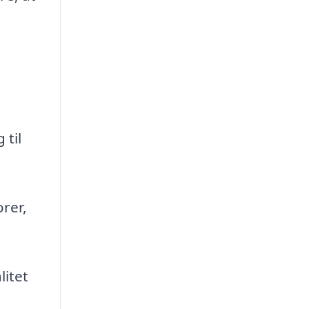
 til
rer,
litet