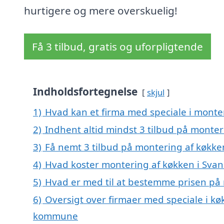
hurtigere og mere overskuelig!
Få 3 tilbud, gratis og uforpligtende
Indholdsfortegnelse
skjul
1)
Hvad kan et firma med speciale i monte
2)
Indhent altid mindst 3 tilbud på monter
3)
Få nemt 3 tilbud på montering af køkke
4)
Hvad koster montering af køkken i Sva
5)
Hvad er med til at bestemme prisen på 
6)
Oversigt over firmaer med speciale i k
kommune