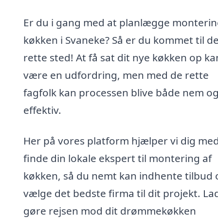
Er du i gang med at planlægge monterin
køkken i Svaneke? Så er du kommet til de
rette sted! At få sat dit nye køkken op ka
være en udfordring, men med de rette
fagfolk kan processen blive både nem o
effektiv.
Her på vores platform hjælper vi dig med
finde din lokale ekspert til montering af
køkken, så du nemt kan indhente tilbud 
vælge det bedste firma til dit projekt. La
gøre rejsen mod dit drømmekøkken