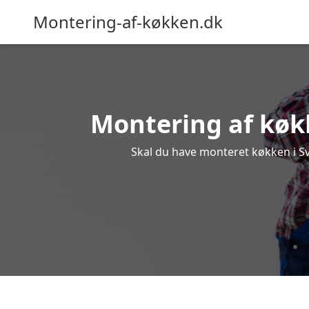
Montering-af-køkken.dk
Montering af køkk
Skal du have monteret køkken i Sva