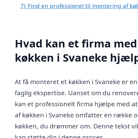
7)
Find en professionel til montering af k
Hvad kan et firma med 
køkken i Svaneke hjæl
At få monteret et køkken i Svaneke er en
faglig ekspertise. Uanset om du renovere
kan et professionelt firma hjælpe med at
af køkken i Svaneke omfatter en række op
køkken, du drømmer om. Denne tekst vil 
kan støtte dig i denne proces.