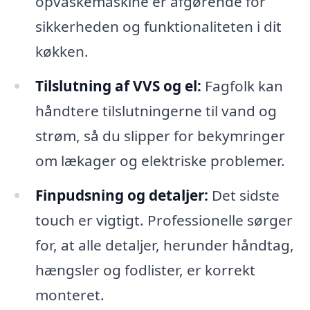
opvaskemaskine er afgørende for
sikkerheden og funktionaliteten i dit
køkken.
Tilslutning af VVS og el:
Fagfolk kan
håndtere tilslutningerne til vand og
strøm, så du slipper for bekymringer
om lækager og elektriske problemer.
Finpudsning og detaljer:
Det sidste
touch er vigtigt. Professionelle sørger
for, at alle detaljer, herunder håndtag,
hængsler og fodlister, er korrekt
monteret.