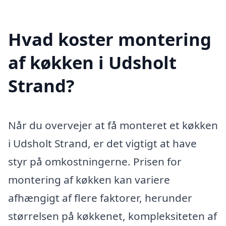
Hvad koster montering
af køkken i Udsholt
Strand?
Når du overvejer at få monteret et køkken
i Udsholt Strand, er det vigtigt at have
styr på omkostningerne. Prisen for
montering af køkken kan variere
afhængigt af flere faktorer, herunder
størrelsen på køkkenet, kompleksiteten af