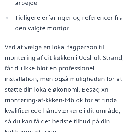
arbejde
Tidligere erfaringer og referencer fra
den valgte montør
Ved at vælge en lokal fagperson til
montering af dit køkken i Udsholt Strand,
får du ikke blot en professionel
installation, men også muligheden for at
støtte din lokale økonomi. Besøg xn--
montering-af-kkken-t4b.dk for at finde
kvalificerede håndværkere i dit område,
så du kan få det bedste tilbud på din
køkkenmontering.