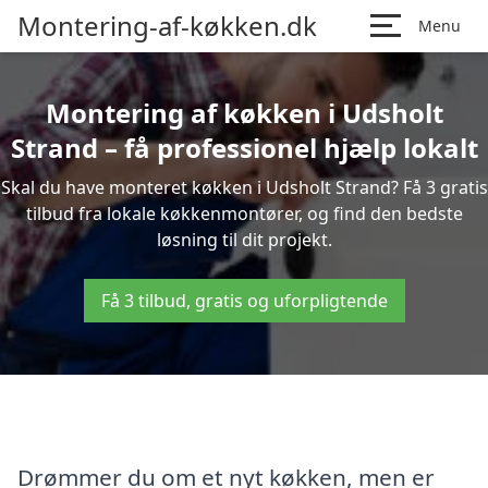
Montering-af-køkken.dk
Menu
Montering af køkken i Udsholt
Strand – få professionel hjælp lokalt
Skal du have monteret køkken i Udsholt Strand? Få 3 gratis
tilbud fra lokale køkkenmontører, og find den bedste
løsning til dit projekt.
Få 3 tilbud, gratis og uforpligtende
Drømmer du om et nyt køkken, men er