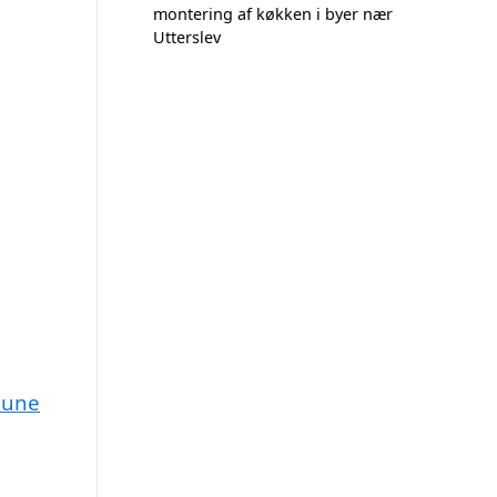
montering af køkken i byer nær
Utterslev
mune