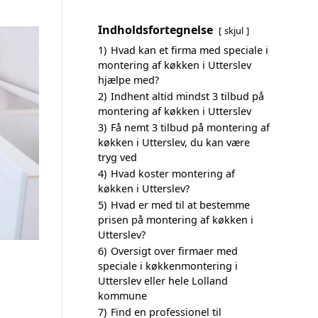
Indholdsfortegnelse
skjul
1)
Hvad kan et firma med speciale i
montering af køkken i Utterslev
hjælpe med?
2)
Indhent altid mindst 3 tilbud på
montering af køkken i Utterslev
3)
Få nemt 3 tilbud på montering af
køkken i Utterslev, du kan være
tryg ved
4)
Hvad koster montering af
køkken i Utterslev?
5)
Hvad er med til at bestemme
prisen på montering af køkken i
Utterslev?
6)
Oversigt over firmaer med
speciale i køkkenmontering i
Utterslev eller hele Lolland
kommune
7)
Find en professionel til