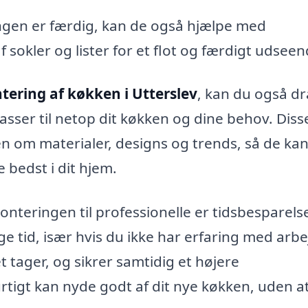
gen er færdig, kan de også hjælpe med
sokler og lister for et flot og færdigt udseen
ering af køkken i Utterslev
, kan du også d
asser til netop dit køkken og dine behov. Diss
om materialer, designs og trends, så de ka
 bedst i dit hjem.
onteringen til professionelle er tidsbesparels
ge tid, især hvis du ikke har erfaring med arbe
t tager, og sikrer samtidig et højere
urtigt kan nyde godt af dit nye køkken, uden a