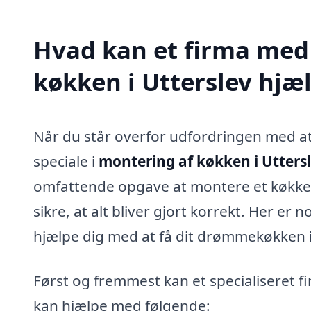
Hvad kan et firma med 
køkken i Utterslev hjæ
Når du står overfor udfordringen med at f
speciale i
montering af køkken i Utters
omfattende opgave at montere et køkken,
sikre, at alt bliver gjort korrekt. Her er
hjælpe dig med at få dit drømmekøkken i
Først og fremmest kan et specialiseret fir
kan hjælpe med følgende: