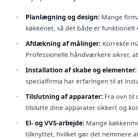
Planlægning og design:
Mange firmae
køkkenet, så det både er funktionelt 
Afdækning af målinger:
Korrekte mål
Professionelle håndværkere sikrer, at
Installation af skabe og elementer:
specialfirma har erfaringen til at inst
Tilslutning af apparater:
Fra ovn til
tilslutte dine apparater sikkert og kor
El- og VVS-arbejde:
Mange køkkenmont
tilknyttet, hvilket gør det nemmere at 