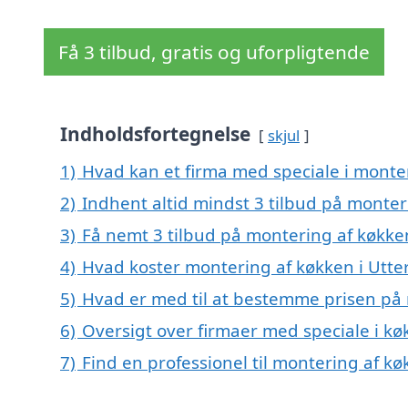
Få 3 tilbud, gratis og uforpligtende
Indholdsfortegnelse
skjul
1)
Hvad kan et firma med speciale i monte
2)
Indhent altid mindst 3 tilbud på monter
3)
Få nemt 3 tilbud på montering af køkken
4)
Hvad koster montering af køkken i Utte
5)
Hvad er med til at bestemme prisen på 
6)
Oversigt over firmaer med speciale i k
7)
Find en professionel til montering af kø