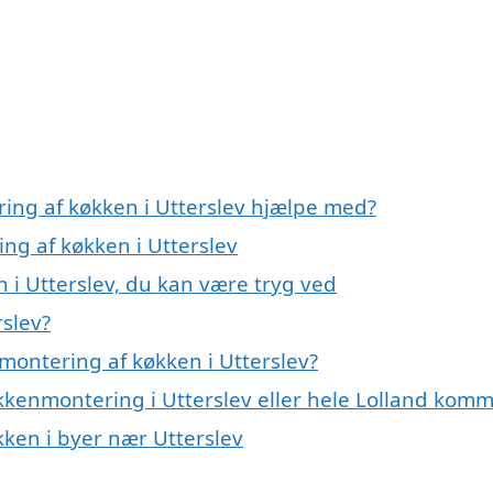
ring af køkken i Utterslev hjælpe med?
ing af køkken i Utterslev
 i Utterslev, du kan være tryg ved
rslev?
montering af køkken i Utterslev?
økkenmontering i Utterslev eller hele Lolland kom
kken i byer nær Utterslev