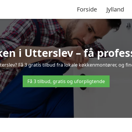
Forside
Jylland
n i Utterslev – få profes
rslev? Få 3 gratis tilbud fra lokale køkkenmontører, og find
Få 3 tilbud, gratis og uforpligtende