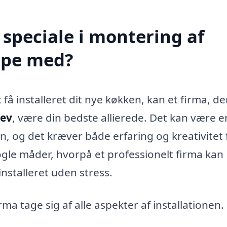
speciale i montering af
lpe med?
å installeret dit nye køkken, kan et firma, de
lev
, være din bedste allierede. Det kan være e
 og det kræver både erfaring og kreativitet 
 nogle måder, hvorpå et professionelt firma kan
nstalleret uden stress.
ma tage sig af alle aspekter af installationen.