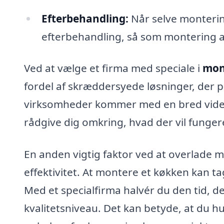
Efterbehandling:
Når selve monterin
efterbehandling, så som montering af 
Ved at vælge et firma med speciale i
mont
fordel af skræddersyede løsninger, der p
virksomheder kommer med en bred viden 
rådgive dig omkring, hvad der vil fungere
En anden vigtig faktor ved at overlade m
effektivitet. At montere et køkken kan ta
Med et specialfirma halvér du den tid, de
kvalitetsniveau. Det kan betyde, at du h