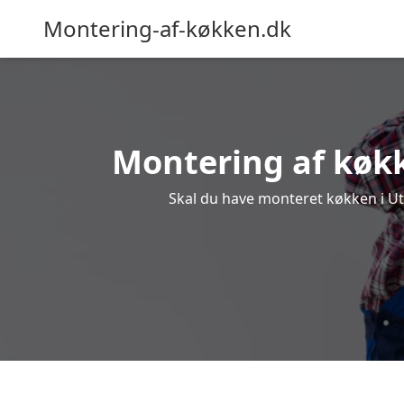
Montering-af-køkken.dk
Montering af køkke
Skal du have monteret køkken i Utte