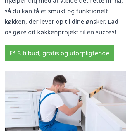
hjælper dig med at vælge det rette firma,
så du kan få et smukt og funktionelt
køkken, der lever op til dine ønsker. Lad
os gøre dit køkkenprojekt til en succes!
Få 3 tilbud, gratis og uforpligtende