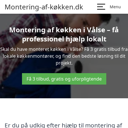
Montering-af-køkken.dk
Menu
Montering af køkken i Vålse – få
professionel hjælp lokalt
Skal du have monteret køkken i Vålse? Få 3 gratis tilbud fra
lokale køkkenmontører, og find den bedste løsning til dit
projekt.
Få 3 tilbud, gratis og uforpligtende
Er du på udkig efter hjælp til montering af