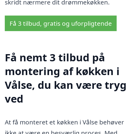
skridt nærmere dit drømmekøkken.
Få 3 tilbud, gratis og uforpligtende
Få nemt 3 tilbud på
montering af køkken i
Vålse, du kan være tryg
ved
At få monteret et køkken i Vålse behøver
ikke at være en besværlig proces. Med