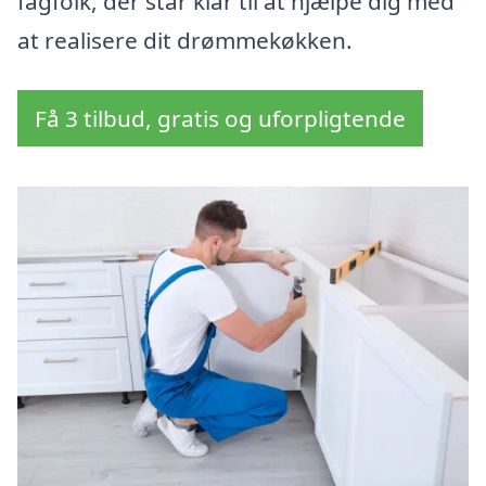
fagfolk, der står klar til at hjælpe dig med
at realisere dit drømmekøkken.
Få 3 tilbud, gratis og uforpligtende