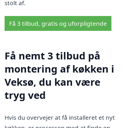
stolt af.
Få 3 tilbud, gratis og uforpligtende
Få nemt 3 tilbud på
montering af køkken i
Veksø, du kan være
tryg ved
Hvis du overvejer at få installeret et nyt
køkken, er processen med at finde en