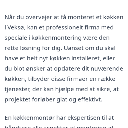
Når du overvejer at få monteret et køkken
i Veksø, kan et professionelt firma med
speciale i køkkenmontering være den
rette løsning for dig. Uanset om du skal
have et helt nyt køkken installeret, eller
du blot ønsker at opdatere dit nuværende
køkken, tilbyder disse firmaer en række
tjenester, der kan hjælpe med at sikre, at
projektet forløber glat og effektivt.
En køkkenmontør har ekspertisen til at
håndtere alle aspekter af montering af