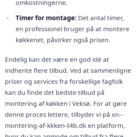
omkostningerne.
Timer for montage:
Det antal timer,
en professionel bruger på at montere
køkkenet, påvirker også prisen.
Endelig kan det være en god idé at
indhente flere tilbud. Ved at sammenligne
priser og services fra forskellige fagfolk
kan du finde det bedste tilbud på
montering af køkken i Veksø. For at gøre
denne proces lettere, tilbyder vi på xn--
montering-af-kkken-t4b.dk en platform,
hvor du kan anmode om tilbud fra flere