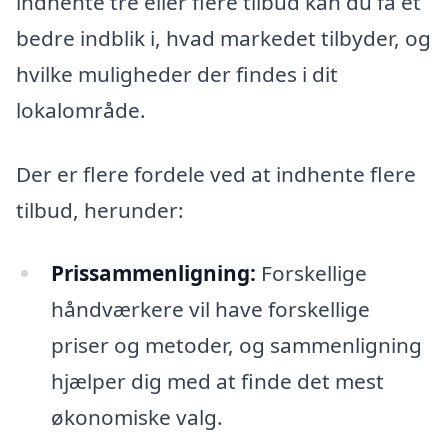
indhente tre eller flere tilbud kan du få et
bedre indblik i, hvad markedet tilbyder, og
hvilke muligheder der findes i dit
lokalområde.
Der er flere fordele ved at indhente flere
tilbud, herunder:
Prissammenligning:
Forskellige
håndværkere vil have forskellige
priser og metoder, og sammenligning
hjælper dig med at finde det mest
økonomiske valg.