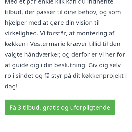
Med et par enkle klik kan du indhente
tilbud, der passer til dine behov, og som
hjælper med at gøre din vision til
virkelighed. Vi forstår, at montering af
køkken i Vestermarie kræver tillid til den
valgte håndværker, og derfor er vi her for
at guide dig i din beslutning. Giv dig selv
ro i sindet og få styr på dit køkkenprojekt i
dag!
Få 3 tilbud, gratis og uforpligtende