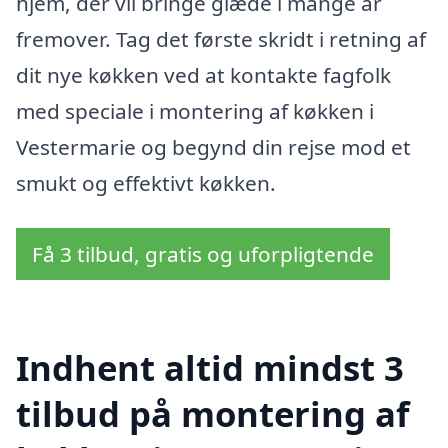
hjem, der vil bringe glæde i mange år
fremover. Tag det første skridt i retning af
dit nye køkken ved at kontakte fagfolk
med speciale i montering af køkken i
Vestermarie og begynd din rejse mod et
smukt og effektivt køkken.
Få 3 tilbud, gratis og uforpligtende
Indhent altid mindst 3
tilbud på montering af