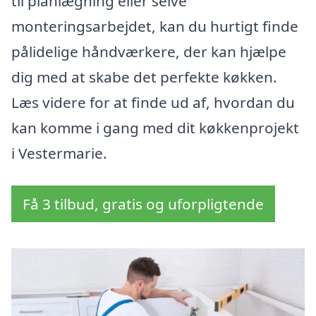
til planlægning eller selve
monteringsarbejdet, kan du hurtigt finde
pålidelige håndværkere, der kan hjælpe
dig med at skabe det perfekte køkken.
Læs videre for at finde ud af, hvordan du
kan komme i gang med dit køkkenprojekt
i Vestermarie.
Få 3 tilbud, gratis og uforpligtende