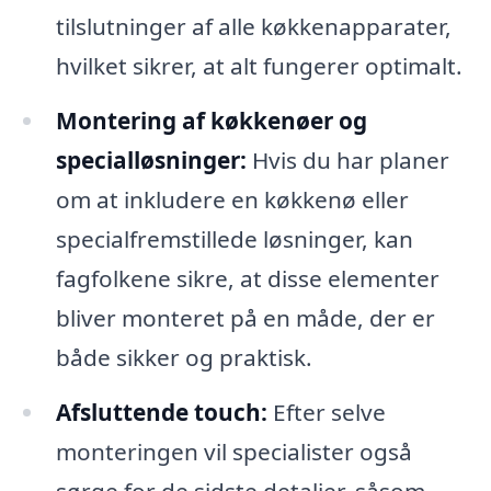
tilslutninger af alle køkkenapparater,
hvilket sikrer, at alt fungerer optimalt.
Montering af køkkenøer og
specialløsninger:
Hvis du har planer
om at inkludere en køkkenø eller
specialfremstillede løsninger, kan
fagfolkene sikre, at disse elementer
bliver monteret på en måde, der er
både sikker og praktisk.
Afsluttende touch:
Efter selve
monteringen vil specialister også
sørge for de sidste detaljer, såsom