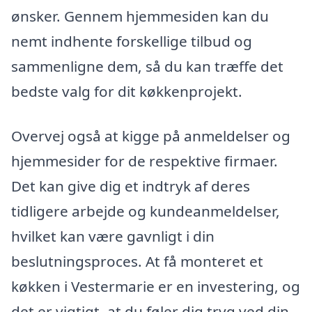
ønsker. Gennem hjemmesiden kan du
nemt indhente forskellige tilbud og
sammenligne dem, så du kan træffe det
bedste valg for dit køkkenprojekt.
Overvej også at kigge på anmeldelser og
hjemmesider for de respektive firmaer.
Det kan give dig et indtryk af deres
tidligere arbejde og kundeanmeldelser,
hvilket kan være gavnligt i din
beslutningsproces. At få monteret et
køkken i Vestermarie er en investering, og
det er vigtigt, at du føler dig tryg ved din