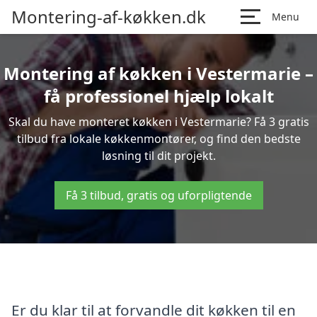
Montering-af-køkken.dk
Menu
Montering af køkken i Vestermarie –
få professionel hjælp lokalt
Skal du have monteret køkken i Vestermarie? Få 3 gratis
tilbud fra lokale køkkenmontører, og find den bedste
løsning til dit projekt.
Få 3 tilbud, gratis og uforpligtende
Er du klar til at forvandle dit køkken til en