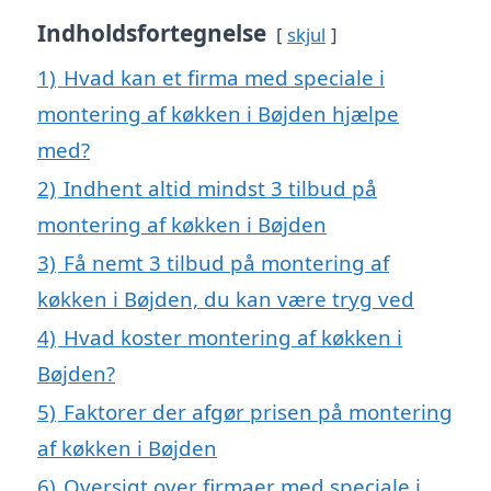
Indholdsfortegnelse
skjul
1)
Hvad kan et firma med speciale i
montering af køkken i Bøjden hjælpe
med?
2)
Indhent altid mindst 3 tilbud på
montering af køkken i Bøjden
3)
Få nemt 3 tilbud på montering af
køkken i Bøjden, du kan være tryg ved
4)
Hvad koster montering af køkken i
Bøjden?
5)
Faktorer der afgør prisen på montering
af køkken i Bøjden
6)
Oversigt over firmaer med speciale i