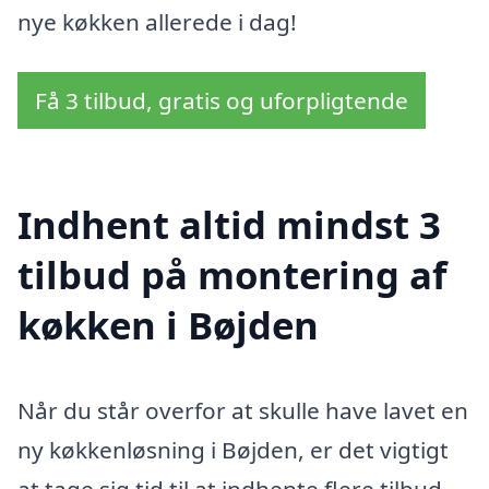
nye køkken allerede i dag!
Få 3 tilbud, gratis og uforpligtende
Indhent altid mindst 3
tilbud på montering af
køkken i Bøjden
Når du står overfor at skulle have lavet en
ny køkkenløsning i Bøjden, er det vigtigt
at tage sig tid til at indhente flere tilbud