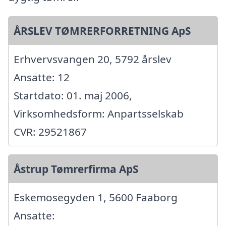
ÅRSLEV TØMRERFORRETNING ApS
Erhvervsvangen 20, 5792 årslev
Ansatte: 12
Startdato: 01. maj 2006,
Virksomhedsform: Anpartsselskab
CVR: 29521867
Åstrup Tømrerfirma ApS
Eskemosegyden 1, 5600 Faaborg
Ansatte: