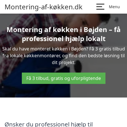
Montering-af-køkken.dk
Menu
Montering af køkken i Bøjden – få
professionel hjælp lokalt
Skal du have monteret køkken i Bøjden? Få 3 gratis tilbud
fra lokale køkkenmontører, og find den bedste løsning til
dit projekt.
Få 3 tilbud, gratis og uforpligtende
Ønsker du professionel hjælp til