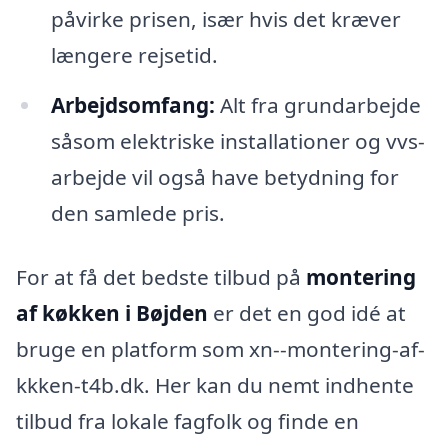
påvirke prisen, især hvis det kræver
længere rejsetid.
Arbejdsomfang:
Alt fra grundarbejde
såsom elektriske installationer og vvs-
arbejde vil også have betydning for
den samlede pris.
For at få det bedste tilbud på
montering
af køkken i Bøjden
er det en god idé at
bruge en platform som xn--montering-af-
kkken-t4b.dk. Her kan du nemt indhente
tilbud fra lokale fagfolk og finde en