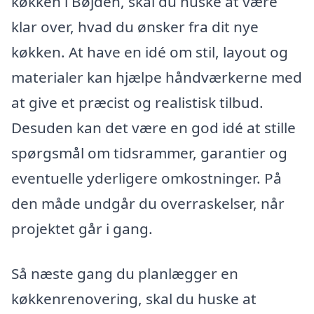
køkken i Bøjden, skal du huske at være
klar over, hvad du ønsker fra dit nye
køkken. At have en idé om stil, layout og
materialer kan hjælpe håndværkerne med
at give et præcist og realistisk tilbud.
Desuden kan det være en god idé at stille
spørgsmål om tidsrammer, garantier og
eventuelle yderligere omkostninger. På
den måde undgår du overraskelser, når
projektet går i gang.
Så næste gang du planlægger en
køkkenrenovering, skal du huske at