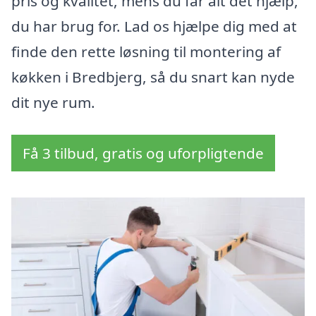
pris og kvalitet, mens du får alt det hjælp,
du har brug for. Lad os hjælpe dig med at
finde den rette løsning til montering af
køkken i Bredbjerg, så du snart kan nyde
dit nye rum.
Få 3 tilbud, gratis og uforpligtende