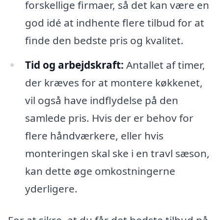
forskellige firmaer, så det kan være en
god idé at indhente flere tilbud for at
finde den bedste pris og kvalitet.
Tid og arbejdskraft:
Antallet af timer,
der kræves for at montere køkkenet,
vil også have indflydelse på den
samlede pris. Hvis der er behov for
flere håndværkere, eller hvis
monteringen skal ske i en travl sæson,
kan dette øge omkostningerne
yderligere.
For at sikre, at du får det bedste tilbud på