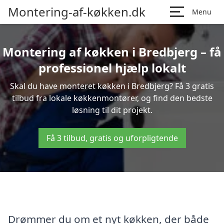
Montering-af-køkken.dk
Menu
Montering af køkken i Bredbjerg – få
professionel hjælp lokalt
Skal du have monteret køkken i Bredbjerg? Få 3 gratis
tilbud fra lokale køkkenmontører, og find den bedste
løsning til dit projekt.
Få 3 tilbud, gratis og uforpligtende
Drømmer du om et nyt køkken, der både