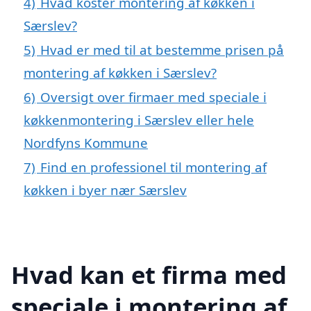
4)
Hvad koster montering af køkken i
Særslev?
5)
Hvad er med til at bestemme prisen på
montering af køkken i Særslev?
6)
Oversigt over firmaer med speciale i
køkkenmontering i Særslev eller hele
Nordfyns Kommune
7)
Find en professionel til montering af
køkken i byer nær Særslev
Hvad kan et firma med
speciale i montering af