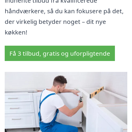
indhente tilbud fra kvalificerede
håndværkere, så du kan fokusere på det,
der virkelig betyder noget – dit nye
køkken!
Få 3 tilbud, gratis og uforpligtende