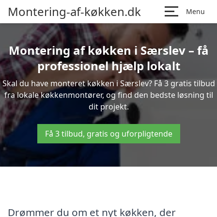
Montering-af-køkken.dk
Menu
Montering af køkken i Særslev – få
professionel hjælp lokalt
Skal du have monteret køkken i Særslev? Få 3 gratis tilbud
fra lokale køkkenmontører, og find den bedste løsning til
dit projekt.
Få 3 tilbud, gratis og uforpligtende
Drømmer du om et nyt køkken, der