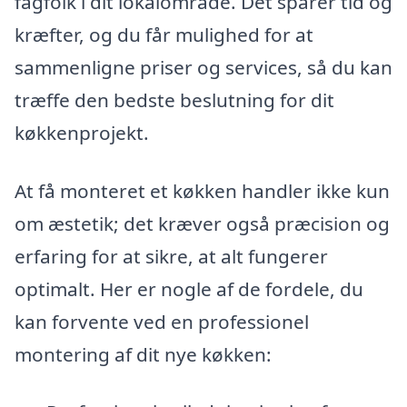
fagfolk i dit lokalområde. Det sparer tid og
kræfter, og du får mulighed for at
sammenligne priser og services, så du kan
træffe den bedste beslutning for dit
køkkenprojekt.
At få monteret et køkken handler ikke kun
om æstetik; det kræver også præcision og
erfaring for at sikre, at alt fungerer
optimalt. Her er nogle af de fordele, du
kan forvente ved en professionel
montering af dit nye køkken: