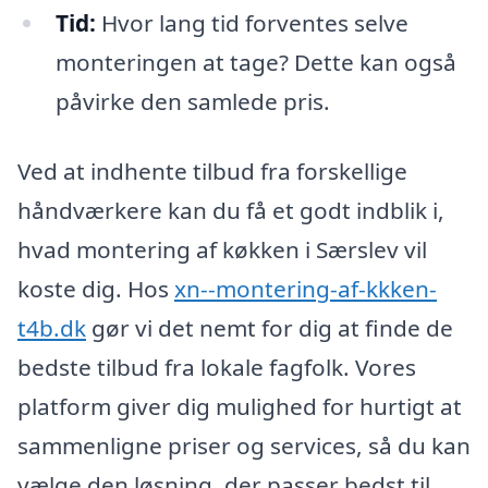
Tid:
Hvor lang tid forventes selve
monteringen at tage? Dette kan også
påvirke den samlede pris.
Ved at indhente tilbud fra forskellige
håndværkere kan du få et godt indblik i,
hvad montering af køkken i Særslev vil
koste dig. Hos
xn--montering-af-kkken-
t4b.dk
gør vi det nemt for dig at finde de
bedste tilbud fra lokale fagfolk. Vores
platform giver dig mulighed for hurtigt at
sammenligne priser og services, så du kan
vælge den løsning, der passer bedst til