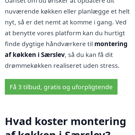
Uanset om du ønsker at opdatere dit
nuværende køkken eller planlægge et helt
nyt, så er det nemt at komme i gang. Ved
at benytte vores platform kan du hurtigt
finde dygtige håndværkere til
montering
af køkken i Særslev
, så du kan få dit
drømmekøkken realiseret uden stress.
Få 3 tilbud, gratis og uforpligtende
Hvad koster montering
af køkken i Særslev?