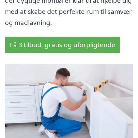
der dygtige montører klar til at hjælpe dig
med at skabe det perfekte rum til samvær
og madlavning.
Få 3 tilbud, gratis og uforpligtende