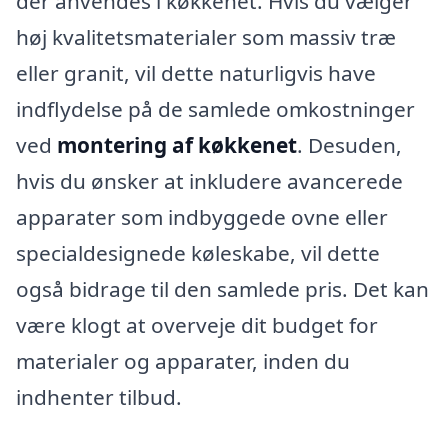
der anvendes i køkkenet. Hvis du vælger
høj kvalitetsmaterialer som massiv træ
eller granit, vil dette naturligvis have
indflydelse på de samlede omkostninger
ved
montering af køkkenet
. Desuden,
hvis du ønsker at inkludere avancerede
apparater som indbyggede ovne eller
specialdesignede køleskabe, vil dette
også bidrage til den samlede pris. Det kan
være klogt at overveje dit budget for
materialer og apparater, inden du
indhenter tilbud.