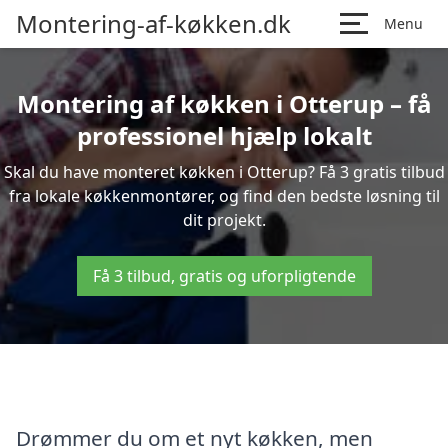
Montering-af-køkken.dk
Menu
Montering af køkken i Otterup – få
professionel hjælp lokalt
Skal du have monteret køkken i Otterup? Få 3 gratis tilbud
fra lokale køkkenmontører, og find den bedste løsning til
dit projekt.
Få 3 tilbud, gratis og uforpligtende
Drømmer du om et nyt køkken, men