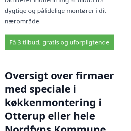
faciliterer indhentning af tilbud fra
dygtige og pålidelige montører i dit
nærområde.
Få 3 tilbud, gratis og uforpligtende
Oversigt over firmaer
med speciale i
køkkenmontering i
Otterup eller hele
Nordfyns Kommune