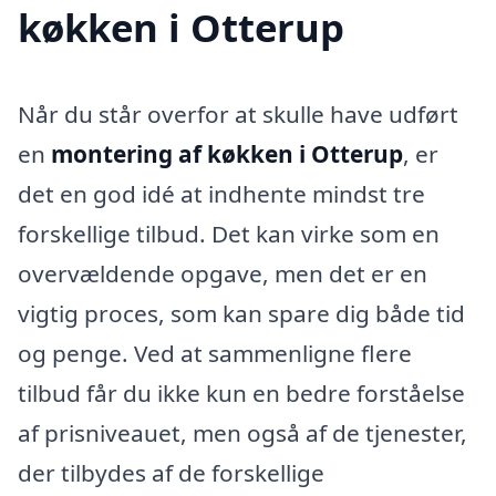
køkken i Otterup
Når du står overfor at skulle have udført
en
montering af køkken i Otterup
, er
det en god idé at indhente mindst tre
forskellige tilbud. Det kan virke som en
overvældende opgave, men det er en
vigtig proces, som kan spare dig både tid
og penge. Ved at sammenligne flere
tilbud får du ikke kun en bedre forståelse
af prisniveauet, men også af de tjenester,
der tilbydes af de forskellige