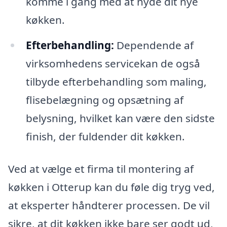
komme i gang med at nyde dit nye
køkken.
Efterbehandling:
Dependende af
virksomhedens servicekan de også
tilbyde efterbehandling som maling,
flisebelægning og opsætning af
belysning, hvilket kan være den sidste
finish, der fuldender dit køkken.
Ved at vælge et firma til montering af
køkken i Otterup kan du føle dig tryg ved,
at eksperter håndterer processen. De vil
sikre, at dit køkken ikke bare ser godt ud,