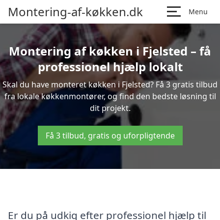
Montering-af-køkken.dk
Menu
Montering af køkken i Fjelsted – få
professionel hjælp lokalt
Skal du have monteret køkken i Fjelsted? Få 3 gratis tilbud
fra lokale køkkenmontører, og find den bedste løsning til
dit projekt.
Få 3 tilbud, gratis og uforpligtende
Er du på udkig efter professionel hjælp til