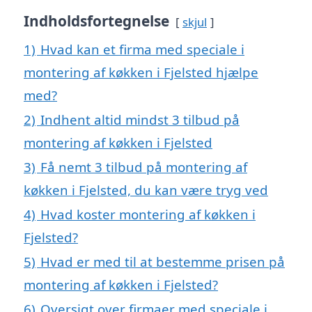
Indholdsfortegnelse
skjul
1)
Hvad kan et firma med speciale i
montering af køkken i Fjelsted hjælpe
med?
2)
Indhent altid mindst 3 tilbud på
montering af køkken i Fjelsted
3)
Få nemt 3 tilbud på montering af
køkken i Fjelsted, du kan være tryg ved
4)
Hvad koster montering af køkken i
Fjelsted?
5)
Hvad er med til at bestemme prisen på
montering af køkken i Fjelsted?
6)
Oversigt over firmaer med speciale i