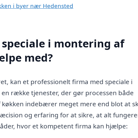
økken i byer nær Hedensted
speciale i montering af
jælpe med?
et, kan et professionelt firma med speciale i
 en række tjenester, der gør processen både
 køkken indebærer meget mere end blot at s
cision og erfaring for at sikre, at alt funger
mråder, hvor et kompetent firma kan hjælpe: