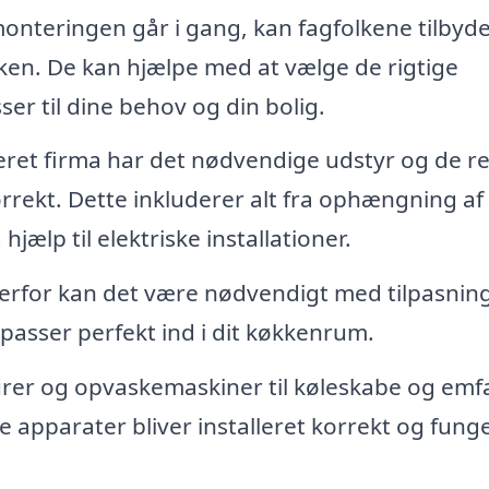
onteringen går i gang, kan fagfolkene tilbyd
ken. De kan hjælpe med at vælge de rigtige
sser til dine behov og din bolig.
seret firma har det nødvendige udstyr og de re
orrekt. Dette inkluderer alt fra ophængning af
hjælp til elektriske installationer.
derfor kan det være nødvendigt med tilpasning
 passer perfekt ind i dit køkkenrum.
rer og opvaskemaskiner til køleskabe og emf
lle apparater bliver installeret korrekt og fung