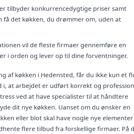
r tilbyder konkurrencedygtige priser samt
kan få det køkken, du drømmer om, uden at
lationen vil de fleste firmaer gennemføre en
 er i orden og lever op til dine forventninger.
ng af køkken i Hedensted, får du ikke kun et fl
i, at arbejdet er udført korrekt og profession
ess ved at have specialister til at håndtere
nyde dit nye køkken. Uanset om du ønsker en
kken eller blot skal have nogle nye elementer
dhente flere tilbud fra forskellige firmaer. På 