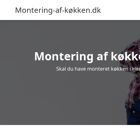
Montering-af-køkken.dk
Montering af køkke
Skal du have monteret køkken i Hede