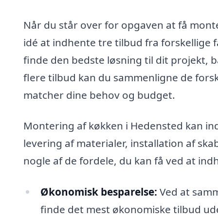
Når du står over for opgaven at få monte
idé at indhente tre tilbud fra forskellige
finde den bedste løsning til dit projekt,
flere tilbud kan du sammenligne de fors
matcher dine behov og budget.
Montering af køkken i Hedensted kan i
levering af materialer, installation af s
nogle af de fordele, du kan få ved at indh
Økonomisk besparelse:
Ved at samme
finde det mest økonomiske tilbud ud