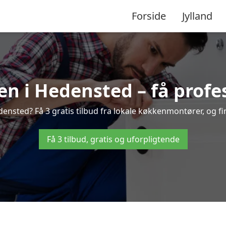
Forside
Jylland
n i Hedensted – få profes
nsted? Få 3 gratis tilbud fra lokale køkkenmontører, og find
Få 3 tilbud, gratis og uforpligtende