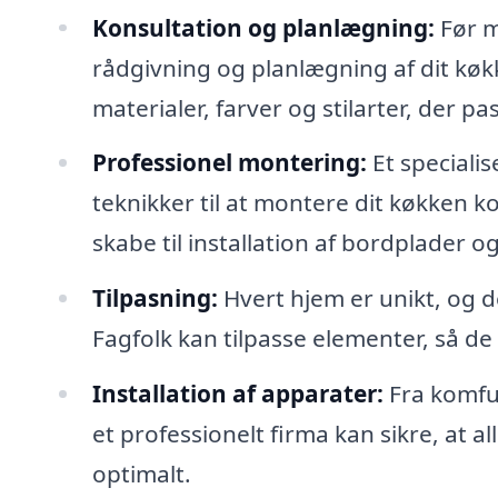
Konsultation og planlægning:
Før m
rådgivning og planlægning af dit køk
materialer, farver og stilarter, der pa
Professionel montering:
Et speciali
teknikker til at montere dit køkken k
skabe til installation af bordplader og 
Tilpasning:
Hvert hjem er unikt, og 
Fagfolk kan tilpasse elementer, så de
Installation af apparater:
Fra komfu
et professionelt firma kan sikre, at a
optimalt.