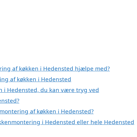
ering af køkken i Hedensted hjælpe med?
ring af køkken i Hedensted
n i Hedensted, du kan være tryg ved
ensted?
 montering af køkken i Hedensted?
økkenmontering i Hedensted eller hele Hedensted