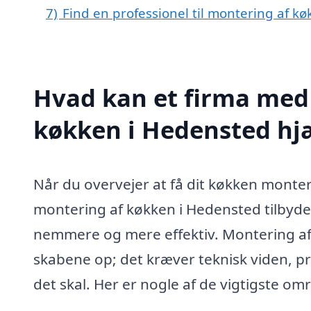
7)
Find en professionel til montering af k
Hvad kan et firma med 
køkken i Hedensted h
Når du overvejer at få dit køkken monter
montering af køkken i Hedensted tilbyde
nemmere og mere effektiv. Montering af
skabene op; det kræver teknisk viden, præ
det skal. Her er nogle af de vigtigste o