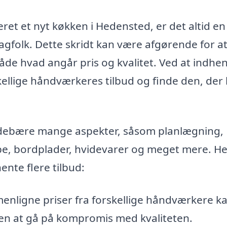
ret et nyt køkken i Hedensted, er det altid e
 fagfolk. Dette skridt kan være afgørende for a
 både hvad angår pris og kvalitet. Ved at indhe
kellige håndværkeres tilbud og finde den, der
ndebære mange aspekter, såsom planlægning,
kabe, bordplader, hvidevarer og meget mere. He
ente flere tilbud:
nligne priser fra forskellige håndværkere k
en at gå på kompromis med kvaliteten.