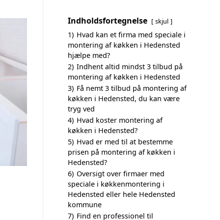
Indholdsfortegnelse
skjul
1)
Hvad kan et firma med speciale i
montering af køkken i Hedensted
hjælpe med?
2)
Indhent altid mindst 3 tilbud på
montering af køkken i Hedensted
3)
Få nemt 3 tilbud på montering af
køkken i Hedensted, du kan være
tryg ved
4)
Hvad koster montering af
køkken i Hedensted?
5)
Hvad er med til at bestemme
prisen på montering af køkken i
Hedensted?
6)
Oversigt over firmaer med
speciale i køkkenmontering i
Hedensted eller hele Hedensted
kommune
7)
Find en professionel til