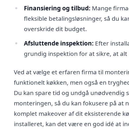
Finansiering og tilbud:
Mange firmae
fleksible betalingsløsninger, så du 
overskride dit budget.
Afsluttende inspektion:
Efter instal
grundig inspektion for at sikre, at alt
Ved at vælge et erfaren firma til monteri
funktionelt køkken, men også en tryghed 
Du kan spare tid og undgå unødvendig str
monteringen, så du kan fokusere på at 
komplet makeover af dit eksisterende kø
installeret, kan det være en god idé at in