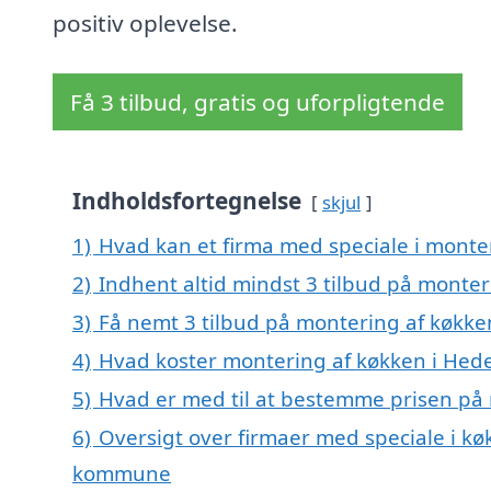
positiv oplevelse.
Få 3 tilbud, gratis og uforpligtende
Indholdsfortegnelse
skjul
1)
Hvad kan et firma med speciale i mont
2)
Indhent altid mindst 3 tilbud på monte
3)
Få nemt 3 tilbud på montering af køkke
4)
Hvad koster montering af køkken i Hed
5)
Hvad er med til at bestemme prisen på
6)
Oversigt over firmaer med speciale i k
kommune