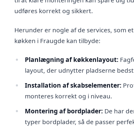
udføres korrekt og sikkert.
Herunder er nogle af de services, som e
køkken i Fraugde kan tilbyde:
Planlægning af køkkenlayout:
Fagfo
layout, der udnytter pladserne bedst
Installation af skabselementer:
Prof
monteres korrekt og i niveau.
Montering af bordplader:
De har den
typer bordplader, så de passer perfekt