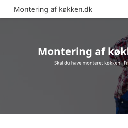
Montering-af-køkken.dk
Montering af køkk
Skal du have monteret køkken i Fra