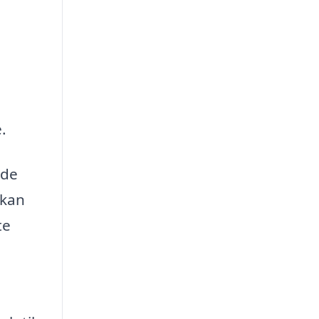
.
 de
 kan
te