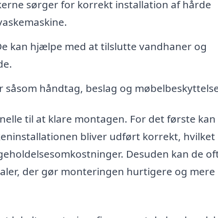
ne sørger for korrekt installation af hårde
pvaskemaskine.
e kan hjælpe med at tilslutte vandhaner og
de.
r såsom håndtag, beslag og møbelbeskyttelse
elle til at klare montagen. For det første kan
keninstallationen bliver udført korrekt, hvilket
igeholdelsesomkostninger. Desuden kan de of
ialer, der gør monteringen hurtigere og mere