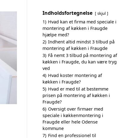
Indholdsfortegnelse
skjul
1)
Hvad kan et firma med speciale i
montering af køkken i Fraugde
hjælpe med?
2)
Indhent altid mindst 3 tilbud på
montering af køkken i Fraugde
3)
Få nemt 3 tilbud på montering af
køkken i Fraugde, du kan være tryg
ved
4)
Hvad koster montering af
køkken i Fraugde?
5)
Hvad er med til at bestemme
prisen på montering af køkken i
Fraugde?
6)
Oversigt over firmaer med
speciale i køkkenmontering i
Fraugde eller hele Odense
kommune
7)
Find en professionel til