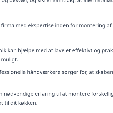
t firma med ekspertise inden for montering af
lk kan hjælpe med at lave et effektivt og prak
 muligt.
essionelle håndværkere sørger for, at skabe
 nødvendige erfaring til at montere forskelli
 til dit køkken.