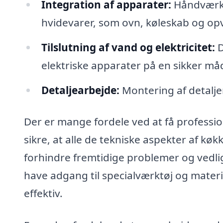
Integration af apparater:
Håndværker
hvidevarer, som ovn, køleskab og o
Tilslutning af vand og elektricitet:
D
elektriske apparater på en sikker må
Detaljearbejde:
Montering af detalje
Der er mange fordele ved at få profession
sikre, at alle de tekniske aspekter af køk
forhindre fremtidige problemer og vedl
have adgang til specialværktøj og mater
effektiv.