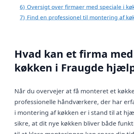
6)
Oversigt over firmaer med speciale i 
7)
Find en professionel til montering af k
Hvad kan et firma med 
køkken i Fraugde hjæl
Når du overvejer at få monteret et køkke
professionelle håndværkere, der har er
i montering af køkken er i stand til at 
sikre, at dit nye køkken bliver både funkt
til at klare monteringen kan spare dig tid