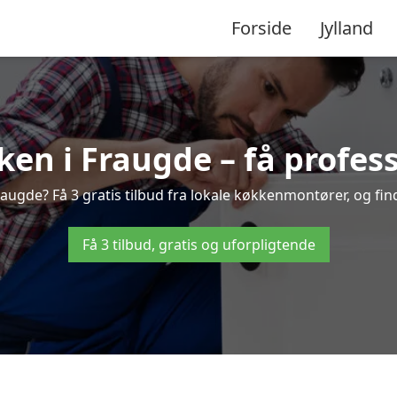
Forside
Jylland
en i Fraugde – få profess
ugde? Få 3 gratis tilbud fra lokale køkkenmontører, og find 
Få 3 tilbud, gratis og uforpligtende