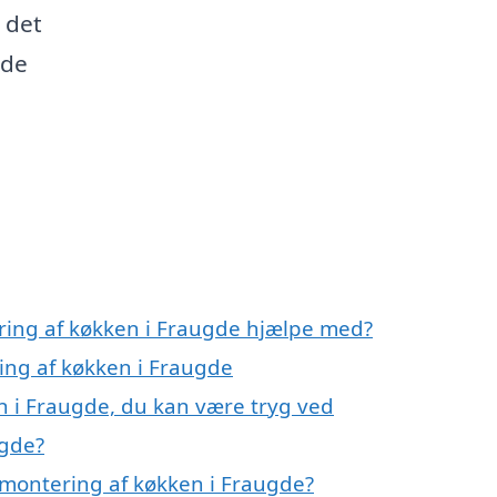
 det
 de
ring af køkken i Fraugde hjælpe med?
ing af køkken i Fraugde
n i Fraugde, du kan være tryg ved
ugde?
 montering af køkken i Fraugde?