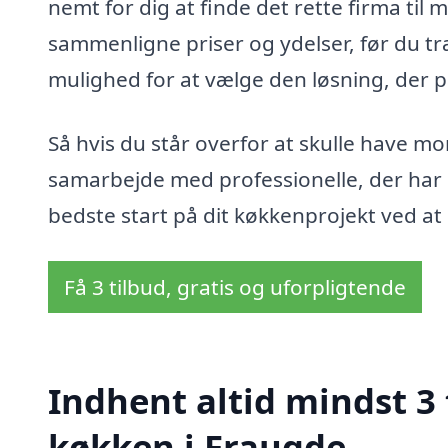
nemt for dig at finde det rette firma til
sammenligne priser og ydelser, før du træ
mulighed for at vælge den løsning, der p
Så hvis du står overfor at skulle have mo
samarbejde med professionelle, der har d
bedste start på dit køkkenprojekt ved at 
Få 3 tilbud, gratis og uforpligtende
Indhent altid mindst 3
køkken i Fraugde