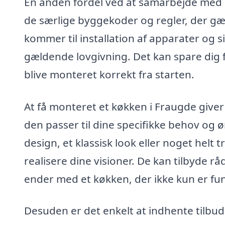
En anden fordel ved at samarbejde med et
de særlige byggekoder og regler, der gæl
kommer til installation af apparater og s
gældende lovgivning. Det kan spare dig f
blive monteret korrekt fra starten.
At få monteret et køkken i Fraugde give
den passer til dine specifikke behov o
design, et klassisk look eller noget helt 
realisere dine visioner. De kan tilbyde rå
ender med et køkken, der ikke kun er fu
Desuden er det enkelt at indhente tilbud f