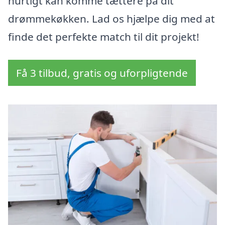
hurtigt kan komme tættere på dit
drømmekøkken. Lad os hjælpe dig med at
finde det perfekte match til dit projekt!
Få 3 tilbud, gratis og uforpligtende