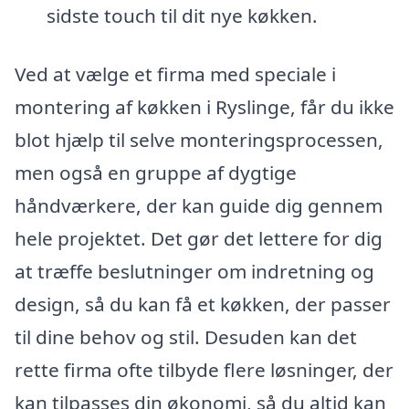
sidste touch til dit nye køkken.
Ved at vælge et firma med speciale i
montering af køkken i Ryslinge, får du ikke
blot hjælp til selve monteringsprocessen,
men også en gruppe af dygtige
håndværkere, der kan guide dig gennem
hele projektet. Det gør det lettere for dig
at træffe beslutninger om indretning og
design, så du kan få et køkken, der passer
til dine behov og stil. Desuden kan det
rette firma ofte tilbyde flere løsninger, der
kan tilpasses din økonomi, så du altid kan