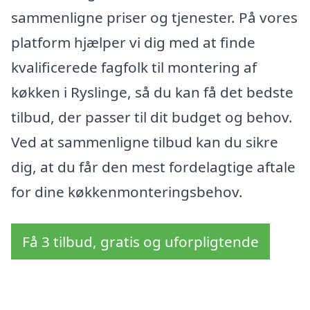
sammenligne priser og tjenester. På vores
platform hjælper vi dig med at finde
kvalificerede fagfolk til montering af
køkken i Ryslinge, så du kan få det bedste
tilbud, der passer til dit budget og behov.
Ved at sammenligne tilbud kan du sikre
dig, at du får den mest fordelagtige aftale
for dine køkkenmonteringsbehov.
Få 3 tilbud, gratis og uforpligtende