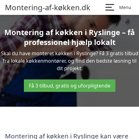
Montering-af-køkken.dk
Menu
Montering af køkken i Ryslinge – få
professionel hjælp lokalt
Skal du have monteret køkken i Ryslinge? Få 3 gratis tilbud
fra lokale køkkenmontører, og find den bedste løsning til
dit projekt.
Få 3 tilbud, gratis og uforpligtende
Montering af køkken i Ryslinge kan være