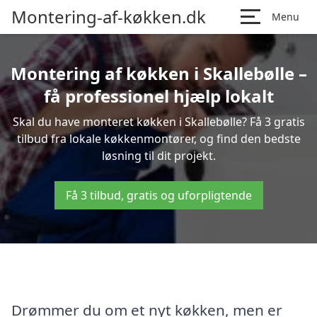
Montering-af-køkken.dk
Menu
Montering af køkken i Skallebølle –
få professionel hjælp lokalt
Skal du have monteret køkken i Skallebølle? Få 3 gratis
tilbud fra lokale køkkenmontører, og find den bedste
løsning til dit projekt.
Få 3 tilbud, gratis og uforpligtende
Drømmer du om et nyt køkken, men er