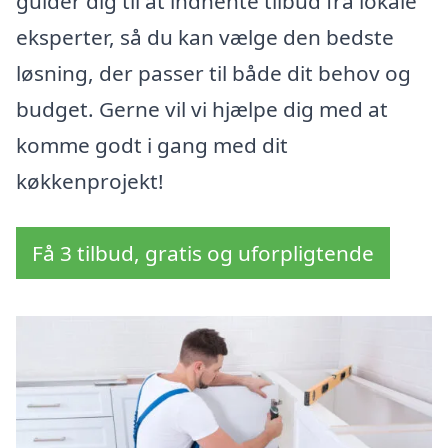
guider dig til at indhente tilbud fra lokale
eksperter, så du kan vælge den bedste
løsning, der passer til både dit behov og
budget. Gerne vil vi hjælpe dig med at
komme godt i gang med dit
køkkenprojekt!
Få 3 tilbud, gratis og uforpligtende