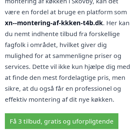
montering af køkken i Skovby, kan det
være en fordel at bruge en platform som
xn--montering-af-kkken-t4b.dk
. Her kan
du nemt indhente tilbud fra forskellige
fagfolk i området, hvilket giver dig
mulighed for at sammenligne priser og
services. Dette vil ikke kun hjælpe dig med
at finde den mest fordelagtige pris, men
sikre, at du også får en professionel og
effektiv montering af dit nye køkken.
Få 3 tilbud, gratis og uforpligtende