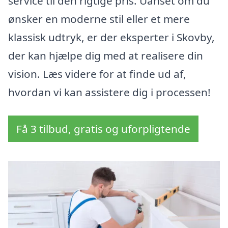
service til den rigtige pris. Uanset om du
ønsker en moderne stil eller et mere
klassisk udtryk, er der eksperter i Skovby,
der kan hjælpe dig med at realisere din
vision. Læs videre for at finde ud af,
hvordan vi kan assistere dig i processen!
Få 3 tilbud, gratis og uforpligtende