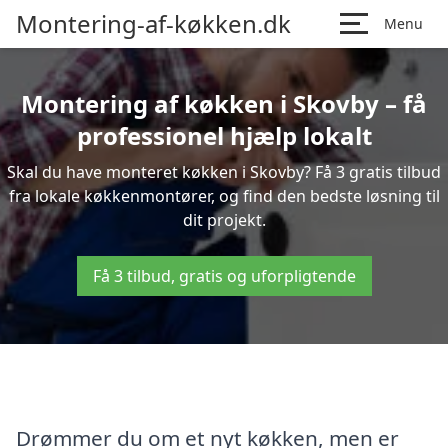
Montering-af-køkken.dk
Menu
Montering af køkken i Skovby – få
professionel hjælp lokalt
Skal du have monteret køkken i Skovby? Få 3 gratis tilbud
fra lokale køkkenmontører, og find den bedste løsning til
dit projekt.
Få 3 tilbud, gratis og uforpligtende
Drømmer du om et nyt køkken, men er