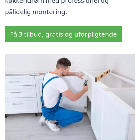
køkkendrøm med professionel og
pålidelig montering.
Få 3 tilbud, gratis og uforpligtende