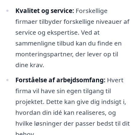
Kvalitet og service:
Forskellige
firmaer tilbyder forskellige niveauer af
service og ekspertise. Ved at
sammenligne tilbud kan du finde en
monteringspartner, der lever op til
dine krav.
Forståelse af arbejdsomfang:
Hvert
firma vil have sin egen tilgang til
projektet. Dette kan give dig indsigt i,
hvordan din idé kan realiseres, og
hvilke løsninger der passer bedst til dit
behov.