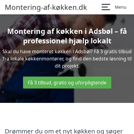
Montering-af-køkken.dk
Menu
Montering af køkken i Adsbøl – få
professionel hjælp lokalt
Skal du have monteret køkken i Adsbøl? Få 3 gratis tilbud
fra lokale køkkenmontører, og find den bedste løsning til
dit projekt.
Få 3 tilbud, gratis og uforpligtende
Drømmer du om et nyt køkken og søger