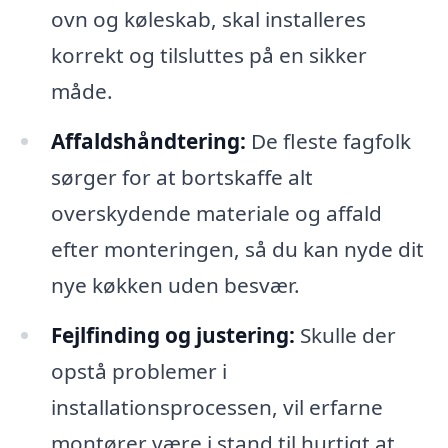
ovn og køleskab, skal installeres
korrekt og tilsluttes på en sikker
måde.
Affaldshåndtering:
De fleste fagfolk
sørger for at bortskaffe alt
overskydende materiale og affald
efter monteringen, så du kan nyde dit
nye køkken uden besvær.
Fejlfinding og justering:
Skulle der
opstå problemer i
installationsprocessen, vil erfarne
montører være i stand til hurtigt at