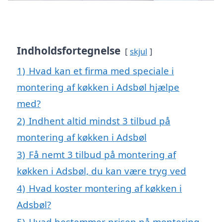
Indholdsfortegnelse
skjul
1)
Hvad kan et firma med speciale i
montering af køkken i Adsbøl hjælpe
med?
2)
Indhent altid mindst 3 tilbud på
montering af køkken i Adsbøl
3)
Få nemt 3 tilbud på montering af
køkken i Adsbøl, du kan være tryg ved
4)
Hvad koster montering af køkken i
Adsbøl?
5)
Hvad bestemmer prisen på montering