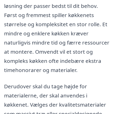
løsning der passer bedst til dit behov.
Først og fremmest spiller køkkenets
størrelse og kompleksitet en stor rolle. Et
mindre og enklere køkken kræver
naturligvis mindre tid og færre ressourcer
at montere. Omvendt vil et stort og
kompleks køkken ofte indebære ekstra
timehonorarer og materialer.
Derudover skal du tage højde for
materialerne, der skal anvendes i
køkkenet. Vælges der kvalitetsmaterialer
som massivt træ eller specialdesignede