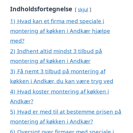
Indholdsfortegnelse
skjul
1)
Hvad kan et firma med speciale i
montering af køkken i Andkær hjælpe
med?
2)
Indhent altid mindst 3 tilbud på
montering af køkken i Andkær
3)
Få nemt 3 tilbud på montering af
køkken i Andkær, du kan være tryg ved
4)
Hvad koster montering af køkken i
Andkær?
5)
Hvad er med til at bestemme prisen på
montering af køkken i Andkær?
6)
Oversigt over firmaer med speciale i