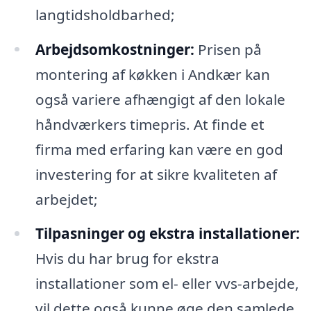
langtidsholdbarhed;
Arbejdsomkostninger:
Prisen på
montering af køkken i Andkær kan
også variere afhængigt af den lokale
håndværkers timepris. At finde et
firma med erfaring kan være en god
investering for at sikre kvaliteten af
arbejdet;
Tilpasninger og ekstra installationer:
Hvis du har brug for ekstra
installationer som el- eller vvs-arbejde,
vil dette også kunne øge den samlede