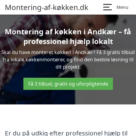
Montering-af-køkken.dk
Menu
Montering af køkken i Andkær – få
professionel hjælp lokalt
Skal du have monteret køkken i Andkær? Få 3 gratis tilbud
fra lokale køkkenmontører, og find den bedste løsning til
dit projekt.
Få 3 tilbud, gratis og uforpligtende
Er du på udkig efter professionel hjælp til