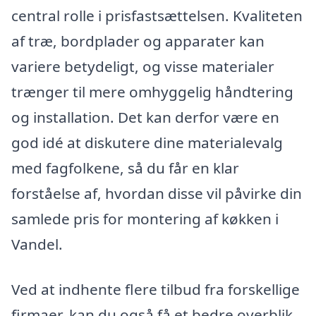
central rolle i prisfastsættelsen. Kvaliteten
af træ, bordplader og apparater kan
variere betydeligt, og visse materialer
trænger til mere omhyggelig håndtering
og installation. Det kan derfor være en
god idé at diskutere dine materialevalg
med fagfolkene, så du får en klar
forståelse af, hvordan disse vil påvirke din
samlede pris for montering af køkken i
Vandel.
Ved at indhente flere tilbud fra forskellige
firmaer, kan du også få et bedre overblik