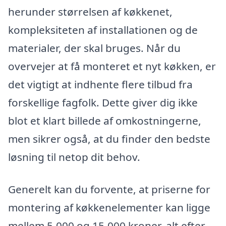
herunder størrelsen af køkkenet,
kompleksiteten af installationen og de
materialer, der skal bruges. Når du
overvejer at få monteret et nyt køkken, er
det vigtigt at indhente flere tilbud fra
forskellige fagfolk. Dette giver dig ikke
blot et klart billede af omkostningerne,
men sikrer også, at du finder den bedste
løsning til netop dit behov.
Generelt kan du forvente, at priserne for
montering af køkkenelementer kan ligge
mellem 5.000 og 15.000 kroner, alt efter