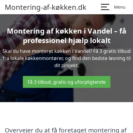
Montering-af-køkken.dk
Menu
Montering af køkken i Vandel – få
professionel hjælp lokalt
Skal du have monteret køkken i Vandel? Få 3 gratis tilbud
fra lokale køkkenmontører, og find den bedste løsning til
dit projekt.
Få 3 tilbud, gratis og uforpligtende
Overvejer du at få foretaget montering af