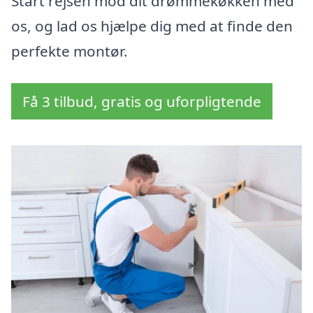
Start rejsen mod dit drømmekøkken med
os, og lad os hjælpe dig med at finde den
perfekte montør.
Få 3 tilbud, gratis og uforpligtende