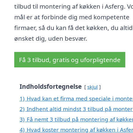
tilbud til montering af køkken i Asferg. V
mål er at forbinde dig med kompetente
firmaer, så du kan få det køkken, du altid
ønsket dig, uden besvær.
Få 3 tilbud, gratis og uforpligtende
Indholdsfortegnelse
skjul
1)
Hvad kan et firma med speciale i monte
2)
Indhent altid mindst 3 tilbud på monter
3)
Få nemt 3 tilbud på montering af køkken
4)
Hvad koster montering af køkken i Asfe