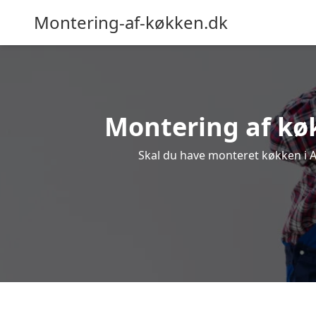
Montering-af-køkken.dk
Montering af køk
Skal du have monteret køkken i As