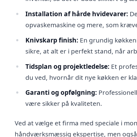
Installation af hårde hvidevarer:
De
opvaskemaskine og mere, som kræver
Knivskarp finish:
En grundig køkkenm
sikre, at alt er i perfekt stand, når ar
Tidsplan og projektledelse:
Et profes
du ved, hvornår dit nye køkken er klar
Garanti og opfølgning:
Professionell
være sikker på kvaliteten.
Ved at vælge et firma med speciale i mont
håndværksmæssig ekspertise, men også m