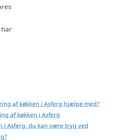
ores
 har
ring af køkken i Asferg hjælpe med?
ing af køkken i Asferg
 i Asferg, du kan være tryg ved
rg?