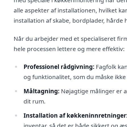
alle aspekter af installationen, hvilket k
installation af skabe, bordplader, hårde
Når du arbejder med et specialiseret fir
hele processen lettere og mere effektiv:
Professionel rådgivning:
Fagfolk kan
og funktionalitet, som du måske ikke 
Måltagning:
Nøjagtige målinger er af
dit rum.
Installation af køkkeninnretninger
inventar, så det er både sikkert og æs