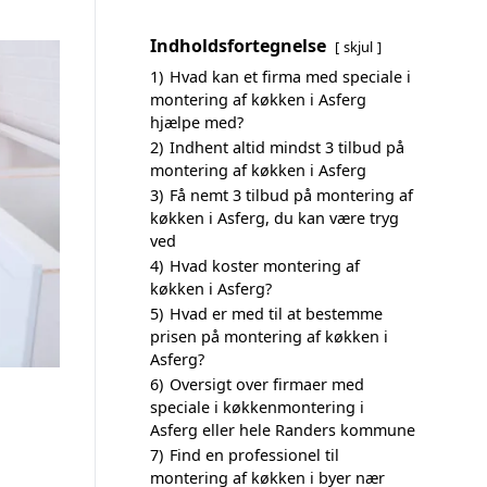
Indholdsfortegnelse
skjul
1)
Hvad kan et firma med speciale i
montering af køkken i Asferg
hjælpe med?
2)
Indhent altid mindst 3 tilbud på
montering af køkken i Asferg
3)
Få nemt 3 tilbud på montering af
køkken i Asferg, du kan være tryg
ved
4)
Hvad koster montering af
køkken i Asferg?
5)
Hvad er med til at bestemme
prisen på montering af køkken i
Asferg?
6)
Oversigt over firmaer med
speciale i køkkenmontering i
Asferg eller hele Randers kommune
7)
Find en professionel til
montering af køkken i byer nær