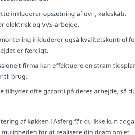
tte inkluderer opsætning af ovn, køleskab,
 elektrisk og VVS-arbejde.
ontering inkluderer også kvalitetskontrol fo
bejdet er færdigt.
sionelt firma kan effektuere en stram tidsplan
 til brug.
e tilbyder ofte garanti på deres arbejde, så d
ering af køkken i Asferg får du ikke kun adgan
uligheden for at realisere din drøm om et