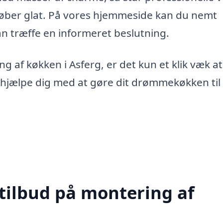
forløber glat. På vores hjemmeside kan du nemt
kan træffe en informeret beslutning.
g af køkken i Asferg, er det kun et klik væk at
 hjælpe dig med at gøre dit drømmekøkken til
 tilbud på montering af