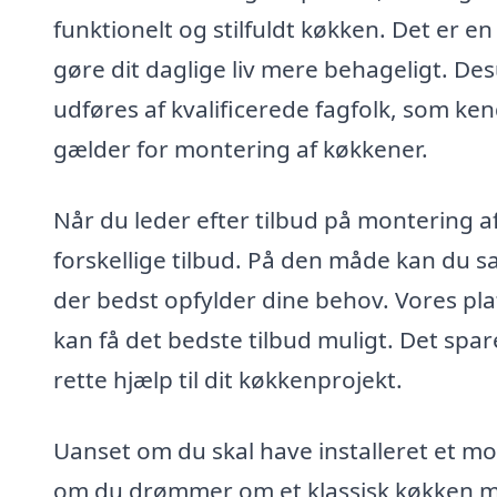
funktionelt og stilfuldt køkken. Det er e
gøre dit daglige liv mere behageligt. Des
udføres af kvalificerede fagfolk, som ken
gælder for montering af køkkener.
Når du leder efter tilbud på montering af 
forskellige tilbud. På den måde kan du s
der bedst opfylder dine behov. Vores pla
kan få det bedste tilbud muligt. Det spare
rette hjælp til dit køkkenprojekt.
Uanset om du skal have installeret et mode
om du drømmer om et klassisk køkken me