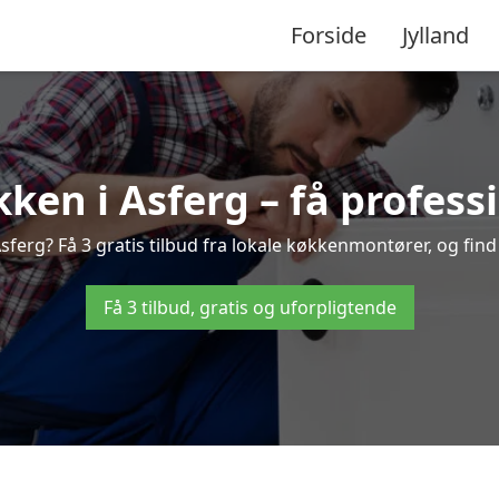
Forside
Jylland
ken i Asferg – få professi
ferg? Få 3 gratis tilbud fra lokale køkkenmontører, og find d
Få 3 tilbud, gratis og uforpligtende