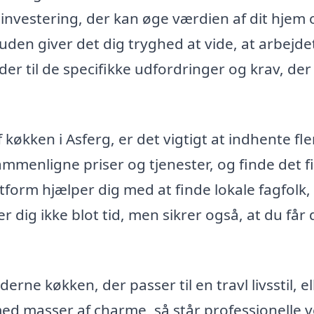
n investering, der kan øge værdien af dit hjem 
uden giver det dig tryghed at vide, at arbejde
der til de specifikke udfordringer og krav, der
køkken i Asferg, er det vigtigt at indhente fle
ammenligne priser og tjenester, og finde det f
tform hjælper dig med at finde lokale fagfolk,
r dig ikke blot tid, men sikrer også, at du får
rne køkken, der passer til en travl livsstil, el
d masser af charme, så står professionelle 