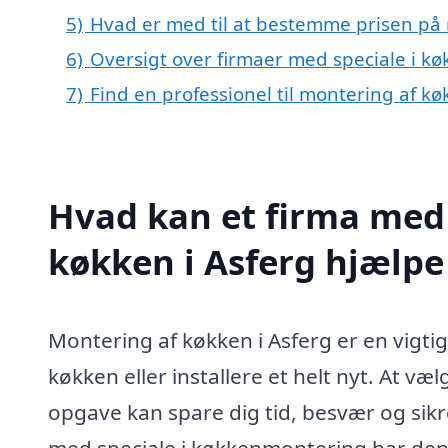
5)
Hvad er med til at bestemme prisen på 
6)
Oversigt over firmaer med speciale i k
7)
Find en professionel til montering af k
Hvad kan et firma med 
køkken i Asferg hjælp
Montering af køkken i Asferg er en vigtig
køkken eller installere et helt nyt. At væ
opgave kan spare dig tid, besvær og sikre
med speciale i køkkenmontering har den 